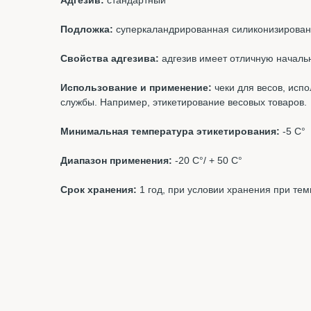
Адгезив:
стандартный
Подложка:
суперкаландрированная силиконизирован
Свойства адгезива:
адгезив имеет отличную начальн
Использование и применение:
чеки для весов, испо
службы. Например, этикетирование весовых товаров.
Минимальная температура этикетирования:
-5 С°
Диапазон применения:
-20 С°/ + 50 С°
Срок хранения:
1 год, при условии хранения при те