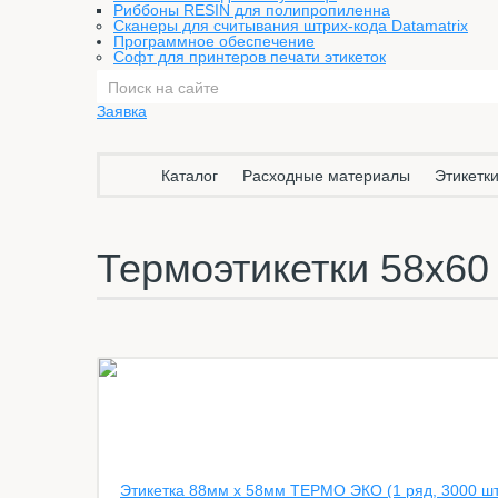
Риббоны RESIN для полипропиленна
Сканеры для считывания штрих-кода Datamatrix
Программное обеспечение
Софт для принтеров печати этикеток
Заявка
Каталог
Расходные материалы
Этикетки
Термоэтикетки 58х60