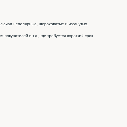
ключая неполярные, шероховатые и изогнутых.
 покупателей и т.д., где требуется короткий срок