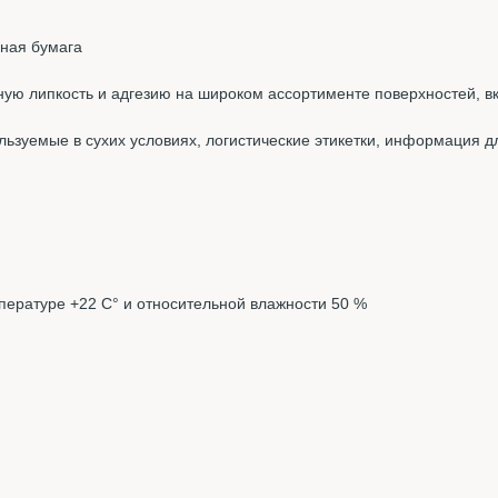
ная бумага
ую липкость и адгезию на широком ассортименте поверхностей, в
льзуемые в сухих условиях, логистические этикетки, информация для
мпературе +22 С° и относительной влажности 50 %