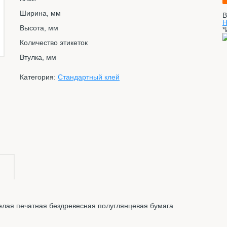
Ширина, мм
В
Н
Высота, мм
*
Количество этикеток
Втулка, мм
Категория:
Стандартный клей
елая печатная бездревесная полуглянцевая бумага