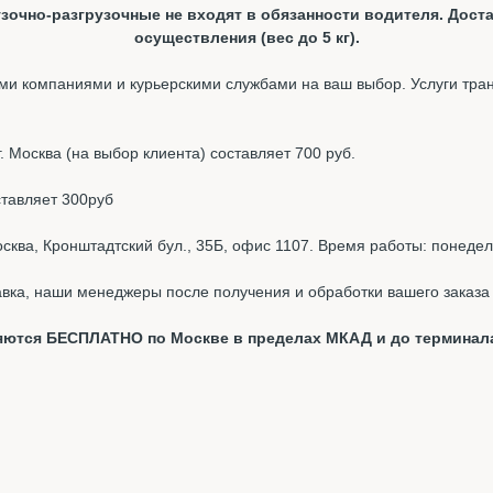
зочно-разгрузочные не входят в обязанности водителя. Доста
осуществления (вес до 5 кг).
и компаниями и курьерскими службами на ваш выбор. Услуги тра
 Москва (на выбор клиента) составляет 700 руб.
ставляет 300руб
ква, Кронштадтский бул., 35Б, офис 1107. Время работы: понедель
вка, наши менеджеры после получения и обработки вашего заказа 
вляются БЕСПЛАТНО по Москве в пределах МКАД и до терминал