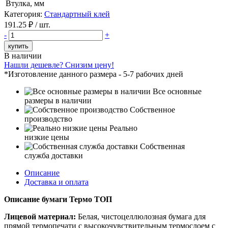
Втулка, мм
Категория:
Стандартный клей
191.25
₽ / шт.
-
+
купить
В наличии
Нашли дешевле? Снизим цену!
*Изготовление данного размера - 5-7 рабочих дней
Все основные
размеры в наличии
Собственное
производство
Реально
низкие цены
Собственная
служба доставки
Описание
Доставка и оплата
Описание бумаги Термо ТОП
Лицевой материал:
Белая, чистоцеллюлозная бумага для
прямой термопечати с высокочувствительным термослоем с