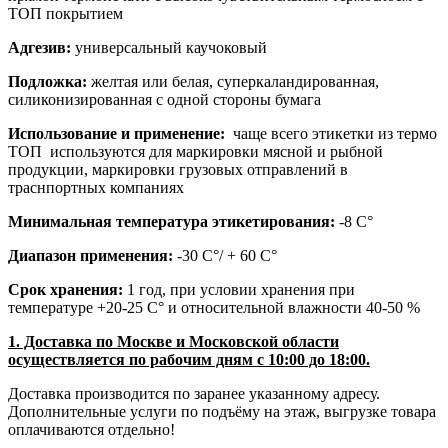
ТОП покрытием
Адгезив:
универсальный каучоковый
Подложка:
желтая или белая, суперкаландированная,
силиконизированная с одной стороны бумага
Использование и применение:
чаще всего этикетки из термо
ТОП используются для маркировки мясной и рыбной
продукции, маркировки грузовых отправлений в
траснпортных компаниях
Минимальная температура этикетирования:
-8 С°
Диапазон применения:
-30 С°/ + 60 С°
Срок хранения:
1 год, при условии хранения при
температуре +20-25 С° и относительной влажности 40-50 %
1. Доставка по Москве и Московской области
осуществляется по рабочим дням с 10:00 до 18:00.
Доставка производится по заранее указанному адресу.
Дополнительные услуги по подъёму на этаж, выгрузке товара
оплачиваются отдельно!