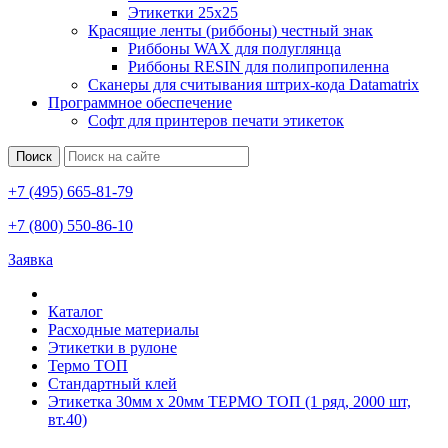
Этикетки 25х25
Красящие ленты (риббоны) честный знак
Риббоны WAX для полуглянца
Риббоны RESIN для полипропиленна
Сканеры для считывания штрих-кода Datamatrix
Программное обеспечение
Софт для принтеров печати этикеток
Поиск
+7 (495) 665-81-79
+7 (800) 550-86-10
Заявка
Каталог
Расходные материалы
Этикетки в рулоне
Термо ТОП
Стандартный клей
Этикетка 30мм х 20мм ТЕРМО ТОП (1 ряд, 2000 шт,
вт.40)