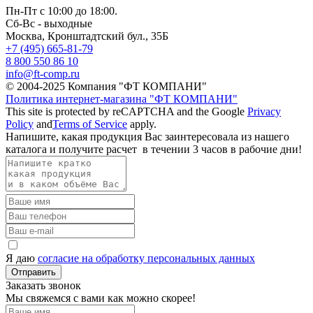
Пн-Пт с 10:00 до 18:00.
Сб-Вс - выходные
Москва,
Кронштадтский бул., 35Б
+7 (495) 665-81-79
8 800 550 86 10
info@ft-comp.ru
© 2004-2025
Компания "ФТ КОМПАНИ"
Политика интернет-магазина "ФТ КОМПАНИ"
This site is protected by reCAPTCHA and the Google
Privacy
Policy
and
Terms of Service
apply.
Напишите, какая продукция Вас заинтересовала из нашего
каталога и получите расчет
в течении 3 часов
в рабочие дни!
Я даю
согласие на обработку персональных данных
Отправить
Заказать звонок
Мы свяжемся с вами как можно скорее!