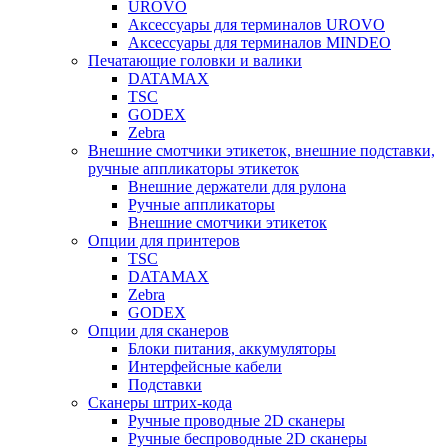
UROVO
Аксессуары для терминалов UROVO
Аксессуары для терминалов MINDEO
Печатающие головки и валики
DATAMAX
TSC
GODEX
Zebra
Внешние смотчики этикеток, внешние подставки,
ручные аппликаторы этикеток
Внешние держатели для рулона
Ручные аппликаторы
Внешние смотчики этикеток
Опции для принтеров
TSC
DATAMAX
Zebra
GODEX
Опции для сканеров
Блоки питания, аккумуляторы
Интерфейсные кабели
Подставки
Сканеры штрих-кода
Ручные проводные 2D сканеры
Ручные беспроводные 2D сканеры