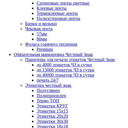
Сатиновые ленты цветные
Клеевые ленты
Термоклеевые ленты
Полиэстеровые ленты
Бирки и ярлыки
Чековая лента
57мм
80мм
Фольга горячего тиснения
Premium
Обязательная маркировка Честный Знак
Принтеры для печати этикеток Честный Знак
до 4000 этикеток ЧЗ в сутки
до 15000 этикеток ЧЗ в сутки
до 40000 этикеток ЧЗ в сутки
печать 24/7
Этикетки честный знак
Полуглянец
Полипропилен
Термо ТОП
Этикетки КРУГ
Этикетки 15х15
Этикетки 20х20
Этикетки 30х30
Этикетки 18х18