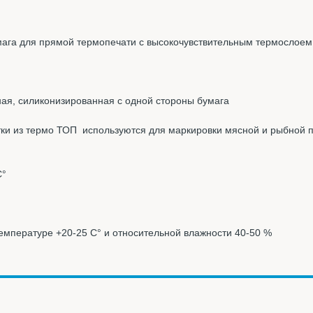
ага для прямой термопечати с высокочувствительным термослоем
ая, силиконизированная с одной стороны бумага
ки из термо ТОП используются для маркировки мясной и рыбной п
С°
температуре +20-25 С° и относительной влажности 40-50 %