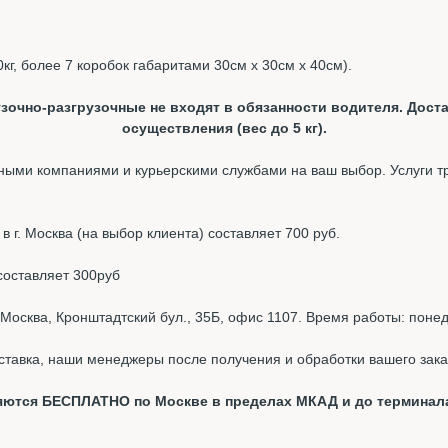
0кг, более 7 коробок габаритами 30см х 30см х 40см).
зочно-разгрузочные не входят в обязанности водителя. Доста
осуществления (вес до 5 кг).
ыми компаниями и курьерскими службами на ваш выбор. Услуги т
 г. Москва (на выбор клиента) составляет 700 руб.
составляет 300руб
Москва, Кронштадтский бул., 35Б, офис 1107. Время работы: понед
ставка, наши менеджеры после получения и обработки вашего зака
вляются БЕСПЛАТНО по Москве в пределах МКАД и до терминал