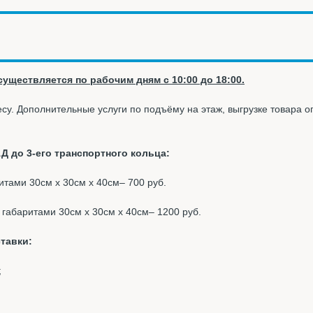
уществляется по рабочим дням с 10:00 до 18:00.
су. Дополнительные услуги по подъёму на этаж, выгрузке товара 
Д до 3-его транспортного кольца:
ритами 30см х 30см х 40см– 700 руб.
к габаритами 30см х 30см х 40см– 1200 руб.
тавки:
;