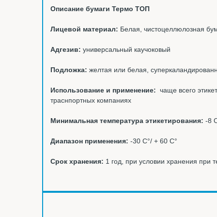
Описание бумаги Термо ТОП
Лицевой материал:
Белая, чистоцеллюлозная бум
Адгезив:
универсальный каучоковый
Подложка:
желтая или белая, суперкаландированн
Использование и применение:
чаще всего этикет
траснпортных компаниях
Минимальная температура этикетирования:
-8 
Диапазон применения:
-30 С°/ + 60 С°
Срок хранения:
1 год, при условии хранения при 