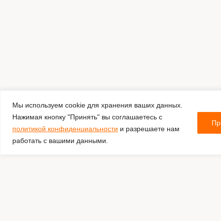
Мы используем cookie для хранения ваших данных.
Нажимая кнопку "Принять" вы соглашаетесь с
Пр
политикой конфиденциальности
и разрешаете нам
работать с вашими данными.
Комментировать
Каталог:
Оборудование для штрихкодирования
Оплата и