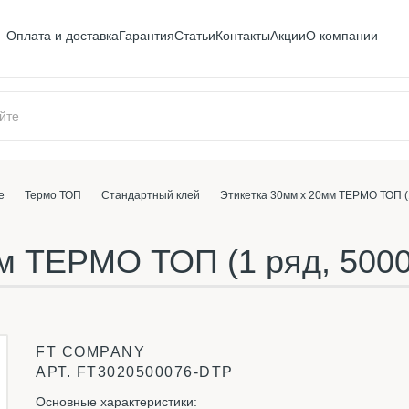
Оплата и доставка
Гарантия
Статьи
Контакты
Акции
О компании
е
Термо ТОП
Стандартный клей
Этикетка 30мм х 20мм ТЕРМО ТОП (1 
м ТЕРМО ТОП (1 ряд, 5000 
FT COMPANY
АРТ.
FT3020500076-DTP
Основные характеристики: