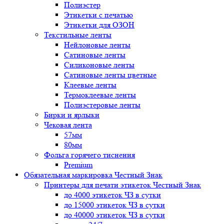
Полиэстер
Этикетки с печатью
Этикетки для ОЗОН
Текстильные ленты
Нейлоновые ленты
Сатиновые ленты
Силиконовые ленты
Сатиновые ленты цветные
Клеевые ленты
Термоклеевые ленты
Полиэстеровые ленты
Бирки и ярлыки
Чековая лента
57мм
80мм
Фольга горячего тиснения
Premium
Обязательная маркировка Честный Знак
Принтеры для печати этикеток Честный Знак
до 4000 этикеток ЧЗ в сутки
до 15000 этикеток ЧЗ в сутки
до 40000 этикеток ЧЗ в сутки