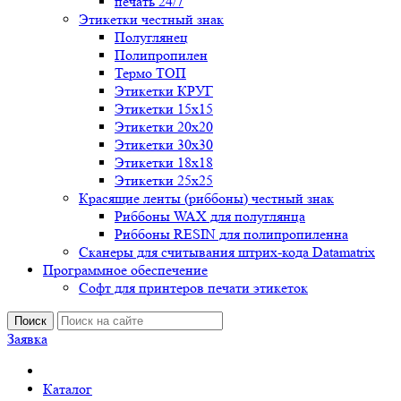
печать 24/7
Этикетки честный знак
Полуглянец
Полипропилен
Термо ТОП
Этикетки КРУГ
Этикетки 15х15
Этикетки 20х20
Этикетки 30х30
Этикетки 18х18
Этикетки 25х25
Красящие ленты (риббоны) честный знак
Риббоны WAX для полуглянца
Риббоны RESIN для полипропиленна
Сканеры для считывания штрих-кода Datamatrix
Программное обеспечение
Софт для принтеров печати этикеток
Поиск
Заявка
Каталог