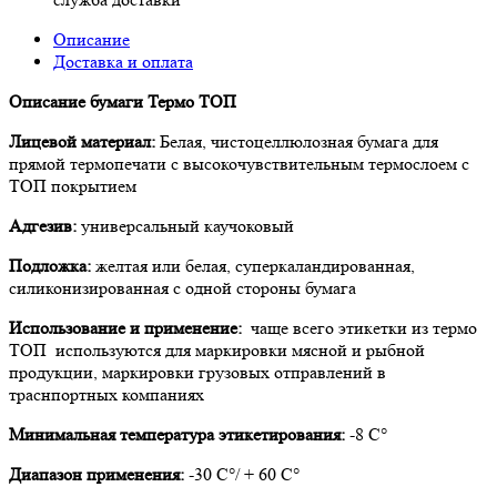
Описание
Доставка и оплата
Описание бумаги Термо ТОП
Лицевой материал:
Белая, чистоцеллюлозная бумага для
прямой термопечати с высокочувствительным термослоем с
ТОП покрытием
Адгезив:
универсальный каучоковый
Подложка:
желтая или белая, суперкаландированная,
силиконизированная с одной стороны бумага
Использование и применение:
чаще всего этикетки из термо
ТОП используются для маркировки мясной и рыбной
продукции, маркировки грузовых отправлений в
траснпортных компаниях
Минимальная температура этикетирования:
-8 С°
Диапазон применения:
-30 С°/ + 60 С°