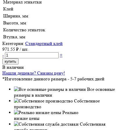
Материал этикетки
Клей
Ширина, мм
Высота, мм
Количество этикеток
Втулка, мм
Категория:
Стандартный клей
971.55
₽ / шт.
-
+
купить
В наличии
Нашли дешевле? Снизим цену!
*Изготовление данного размера - 5-7 рабочих дней
Все основные
размеры в наличии
Собственное
производство
Реально
низкие цены
Собственная
служба доставки