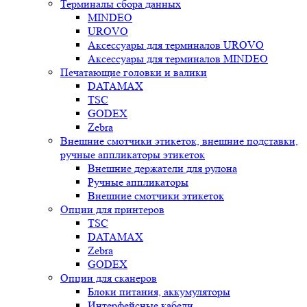
Терминалы сбора данных
MINDEO
UROVO
Аксессуары для терминалов UROVO
Аксессуары для терминалов MINDEO
Печатающие головки и валики
DATAMAX
TSC
GODEX
Zebra
Внешние смотчики этикеток, внешние подставки,
ручные аппликаторы этикеток
Внешние держатели для рулона
Ручные аппликаторы
Внешние смотчики этикеток
Опции для принтеров
TSC
DATAMAX
Zebra
GODEX
Опции для сканеров
Блоки питания, аккумуляторы
Интерфейсные кабели