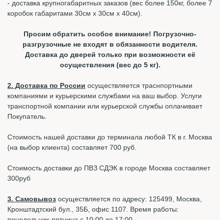
- доставка крупногабаритных заказов (вес более 150кг, более 7
коробок габаритами 30см х 30см х 40см).
Просим обратить особое внимание! Погрузочно-
разгрузочные не входят в обязанности водителя.
Доставка до дверей только при возможности её
осуществления (вес до 5 кг).
2. Доставка по России
осуществляется траснпортными
компаниями и курьерскими службами на ваш выбор. Услуги
транспортной компании или курьерской службы оплачивает
Покупатель.
Стоимость нашей доставки до терминала любой ТК в г. Москва
(на выбор клиента) составляет 700 руб.
Стоимость доставки до ПВЗ СДЭК в городе Москва составляет
300руб
3. Самовывоз
осуществляется по адресу: 125499, Москва,
Кронштадтский бул., 35Б, офис 1107. Время работы:
понедельник-пятница с 10:00 до 17:00.