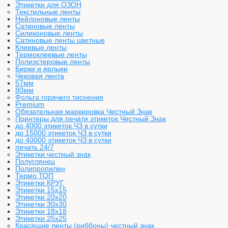
Этикетки для ОЗОН
Текстильные ленты
Нейлоновые ленты
Сатиновые ленты
Силиконовые ленты
Сатиновые ленты цветные
Клеевые ленты
Термоклеевые ленты
Полиэстеровые ленты
Бирки и ярлыки
Чековая лента
57мм
80мм
Фольга горячего тиснения
Premium
Обязательная маркировка Честный Знак
Принтеры для печати этикеток Честный Знак
до 4000 этикеток ЧЗ в сутки
до 15000 этикеток ЧЗ в сутки
до 40000 этикеток ЧЗ в сутки
печать 24/7
Этикетки честный знак
Полуглянец
Полипропилен
Термо ТОП
Этикетки КРУГ
Этикетки 15х15
Этикетки 20х20
Этикетки 30х30
Этикетки 18х18
Этикетки 25х25
Красящие ленты (риббоны) честный знак