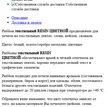
Собственная
служба доставки
Описание
Доставка и оплата
Риббон
текстильный RESIN ЦВЕТНОЙ
предназначен для
печати на текстильных лентах: сатин, нейлон, силикон.
Цвета: белый, золото/серебро металлик, цветные.
Риббоны
текстильный RESIN
ЦВЕТНОЙ
обеспечивают яркий и чёткий отпечаток на
текстильных лентах, хорошо передают мелкий текст и
графические элементы.
Риббон подходит для печати вшивных ярлыков (составников,
размерников, бирок в ворот) для одежды, обуви, постельного
белья и других текстильных изделий. Отпечаток
выдерживает до 20 циклов стирки при температуре до +40 °C.
Обращаем ваше внимание, что цвет отпечатка зависит от
того, на каком материале Вы печатаете (нейлон, сатин,