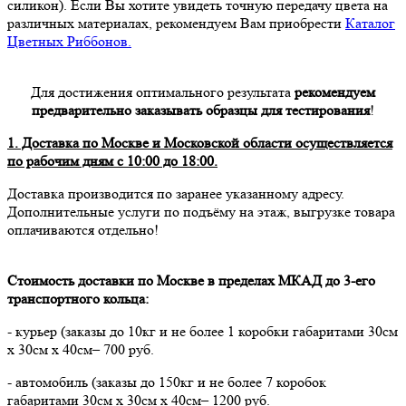
силикон). Если Вы хотите увидеть точную передачу цвета на
различных материалах, рекомендуем Вам приобрести
Каталог
Цветных Риббонов.
Для достижения оптимального результата
рекомендуем
предварительно заказывать образцы для тестирования
!
1. Доставка по Москве и Московской области осуществляется
по рабочим дням с 10:00 до 18:00.
Доставка производится по заранее указанному адресу.
Дополнительные услуги по подъёму на этаж, выгрузке товара
оплачиваются отдельно!
Стоимость доставки по Москве в пределах МКАД до 3-его
транспортного кольца:
- курьер (заказы до 10кг и не более 1 коробки габаритами 30см
х 30см х 40см– 700 руб.
- автомобиль (заказы до 150кг и не более 7 коробок
габаритами 30см х 30см х 40см– 1200 руб.