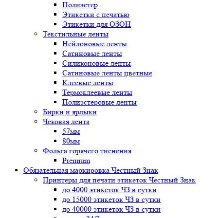
Полиэстер
Этикетки с печатью
Этикетки для ОЗОН
Текстильные ленты
Нейлоновые ленты
Сатиновые ленты
Силиконовые ленты
Сатиновые ленты цветные
Клеевые ленты
Термоклеевые ленты
Полиэстеровые ленты
Бирки и ярлыки
Чековая лента
57мм
80мм
Фольга горячего тиснения
Premium
Обязательная маркировка Честный Знак
Принтеры для печати этикеток Честный Знак
до 4000 этикеток ЧЗ в сутки
до 15000 этикеток ЧЗ в сутки
до 40000 этикеток ЧЗ в сутки