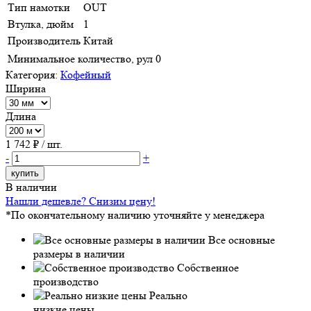
Тип намотки
OUT
Втулка, дюйм
1
Производитель
Китай
Минимальное количество, рул
0
Категория:
Кофейный
Ширина
Длина
1 742
₽ / шт.
-
+
купить
В наличии
Нашли дешевле? Снизим цену!
*По окончательному наличию уточняйте у менеджера
Все основные
размеры в наличии
Собственное
производство
Реально
низкие цены