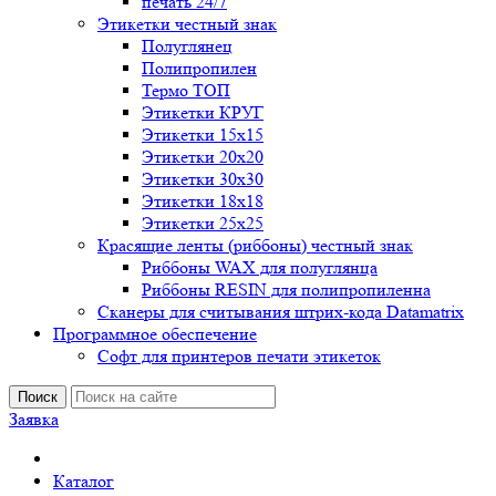
печать 24/7
Этикетки честный знак
Полуглянец
Полипропилен
Термо ТОП
Этикетки КРУГ
Этикетки 15х15
Этикетки 20х20
Этикетки 30х30
Этикетки 18х18
Этикетки 25х25
Красящие ленты (риббоны) честный знак
Риббоны WAX для полуглянца
Риббоны RESIN для полипропиленна
Сканеры для считывания штрих-кода Datamatrix
Программное обеспечение
Софт для принтеров печати этикеток
Поиск
Заявка
Каталог