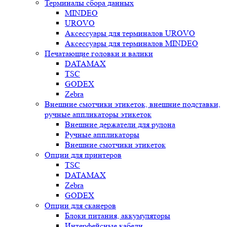
Терминалы сбора данных
MINDEO
UROVO
Аксессуары для терминалов UROVO
Аксессуары для терминалов MINDEO
Печатающие головки и валики
DATAMAX
TSC
GODEX
Zebra
Внешние смотчики этикеток, внешние подставки,
ручные аппликаторы этикеток
Внешние держатели для рулона
Ручные аппликаторы
Внешние смотчики этикеток
Опции для принтеров
TSC
DATAMAX
Zebra
GODEX
Опции для сканеров
Блоки питания, аккумуляторы
Интерфейсные кабели