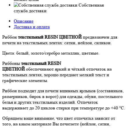
Собственная
служба доставки
Описание
Доставка и оплата
Риббон
текстильный RESIN ЦВЕТНОЙ
предназначен для
печати на текстильных лентах: сатин, нейлон, силикон.
Цвета: белый, золото/серебро металлик, цветные.
Риббоны
текстильный RESIN
ЦВЕТНОЙ
обеспечивают яркий и чёткий отпечаток на
текстильных лентах, хорошо передают мелкий текст и
графические элементы.
Риббон подходит для печати вшивных ярлыков (составников,
размерников, бирок в ворот) для одежды, обуви, постельного
белья и других текстильных изделий. Отпечаток
выдерживает до 20 циклов стирки при температуре до +40 °C.
Обращаем ваше внимание, что цвет отпечатка зависит от
того, на каком материале Вы печатаете (нейлон, сатин,