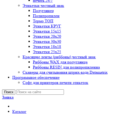
печать 24/7
Этикетки честный знак
Полуглянец
Полипропилен
Термо ТОП
Этикетки КРУГ
Этикетки 15х15
Этикетки 20х20
Этикетки 30х30
Этикетки 18х18
Этикетки 25х25
Красящие ленты (риббоны) честный знак
Риббоны WAX для полуглянца
Риббоны RESIN для полипропиленна
Сканеры для считывания штрих-кода Datamatrix
Программное обеспечение
Софт для принтеров печати этикеток
Поиск
Заявка
Каталог