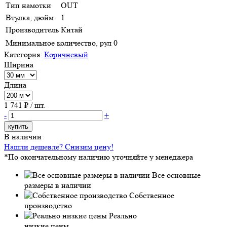
Тип намотки
OUT
Втулка, дюйм
1
Производитель
Китай
Минимальное количество, рул
0
Категория:
Коричневый
Ширина
Длина
1 741
₽ / шт.
-
+
купить
В наличии
Нашли дешевле? Снизим цену!
*По окончательному наличию уточняйте у менеджера
Все основные
размеры в наличии
Собственное
производство
Реально
низкие цены