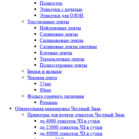
Полиэстер
Этикетки с печатью
Этикетки для ОЗОН
Текстильные ленты
Нейлоновые ленты
Сатиновые ленты
Силиконовые ленты
Сатиновые ленты цветные
Клеевые ленты
Термоклеевые ленты
Полиэстеровые ленты
Бирки и ярлыки
Чековая лента
57мм
80мм
Фольга горячего тиснения
Premium
Обязательная маркировка Честный Знак
Принтеры для печати этикеток Честный Знак
до 4000 этикеток ЧЗ в сутки
до 15000 этикеток ЧЗ в сутки
до 40000 этикеток ЧЗ в сутки