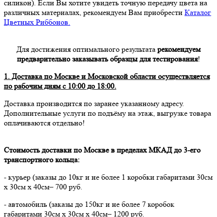
силикон). Если Вы хотите увидеть точную передачу цвета на
различных материалах, рекомендуем Вам приобрести
Каталог
Цветных Риббонов.
Для достижения оптимального результата
рекомендуем
предварительно заказывать образцы для тестирования
!
1. Доставка по Москве и Московской области осуществляется
по рабочим дням с 10:00 до 18:00.
Доставка производится по заранее указанному адресу.
Дополнительные услуги по подъёму на этаж, выгрузке товара
оплачиваются отдельно!
Стоимость доставки по Москве в пределах МКАД до 3-его
транспортного кольца:
- курьер (заказы до 10кг и не более 1 коробки габаритами 30см
х 30см х 40см– 700 руб.
- автомобиль (заказы до 150кг и не более 7 коробок
габаритами 30см х 30см х 40см– 1200 руб.