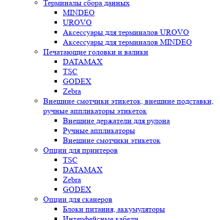
Терминалы сбора данных
MINDEO
UROVO
Аксессуары для терминалов UROVO
Аксессуары для терминалов MINDEO
Печатающие головки и валики
DATAMAX
TSC
GODEX
Zebra
Внешние смотчики этикеток, внешние подставки,
ручные аппликаторы этикеток
Внешние держатели для рулона
Ручные аппликаторы
Внешние смотчики этикеток
Опции для принтеров
TSC
DATAMAX
Zebra
GODEX
Опции для сканеров
Блоки питания, аккумуляторы
Интерфейсные кабели