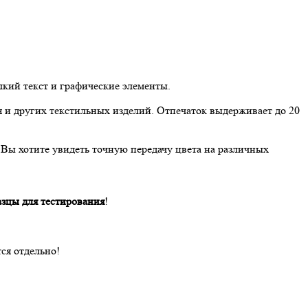
лкий текст и графические элементы.
я и других текстильных изделий. Отпечаток выдерживает до 20
и Вы хотите увидеть точную передачу цвета на различных
азцы для тестирования
!
ся отдельно!