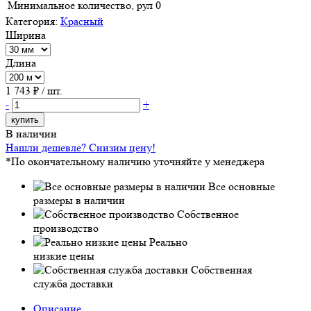
Минимальное количество, рул
0
Категория:
Красный
Ширина
Длина
1 743
₽ / шт.
-
+
купить
В наличии
Нашли дешевле? Снизим цену!
*По окончательному наличию уточняйте у менеджера
Все основные
размеры в наличии
Собственное
производство
Реально
низкие цены
Собственная
служба доставки
Описание