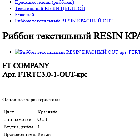
Красящие ленты (риббоны)
Текстильный RESIN ЦВЕТНОЙ
Красный
Риббон текстильный RESIN КРАСНЫЙ OUT
Риббон текстильный RESIN 
FT COMPANY
Арт.
FTRТС3.0-1-OUT-крс
Основные характеристики:
Цвет
Красный
Тип намотки
OUT
Втулка, дюйм
1
Производитель
Китай