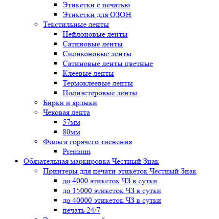
Этикетки с печатью
Этикетки для ОЗОН
Текстильные ленты
Нейлоновые ленты
Сатиновые ленты
Силиконовые ленты
Сатиновые ленты цветные
Клеевые ленты
Термоклеевые ленты
Полиэстеровые ленты
Бирки и ярлыки
Чековая лента
57мм
80мм
Фольга горячего тиснения
Premium
Обязательная маркировка Честный Знак
Принтеры для печати этикеток Честный Знак
до 4000 этикеток ЧЗ в сутки
до 15000 этикеток ЧЗ в сутки
до 40000 этикеток ЧЗ в сутки
печать 24/7