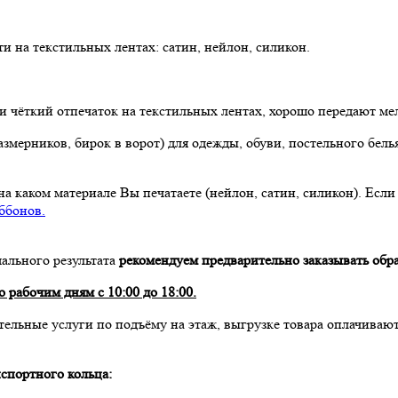
и на текстильных лентах: сатин, нейлон, силикон.
 чёткий отпечаток на текстильных лентах, хорошо передают ме
змерников, бирок в ворот) для одежды, обуви, постельного бель
на каком материале Вы печатаете (нейлон, сатин, силикон). Есл
ббонов.
ального результата
рекомендуем предварительно заказывать обр
 рабочим дням с 10:00 до 18:00.
тельные услуги по подъёму на этаж, выгрузке товара оплачивают
спортного кольца: