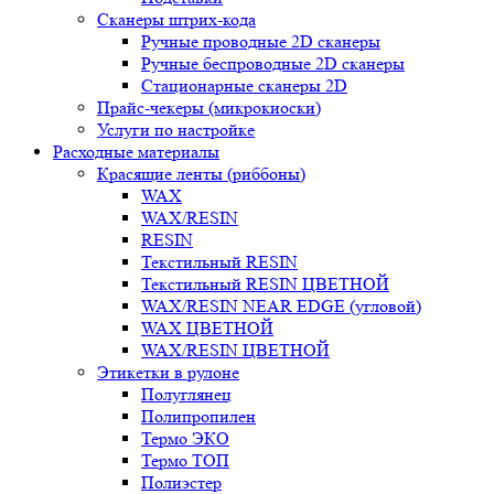
Сканеры штрих-кода
Ручные проводные 2D сканеры
Ручные беспроводные 2D сканеры
Стационарные сканеры 2D
Прайс-чекеры (микрокиоски)
Услуги по настройке
Расходные материалы
Красящие ленты (риббоны)
WAX
WAX/RESIN
RESIN
Текстильный RESIN
Текстильный RESIN ЦВЕТНОЙ
WAX/RESIN NEAR EDGE (угловой)
WAX ЦВЕТНОЙ
WAX/RESIN ЦВЕТНОЙ
Этикетки в рулоне
Полуглянец
Полипропилен
Термо ЭКО
Термо ТОП
Полиэстер