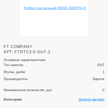
FT COMPANY
АРТ.
FTRТС3.0-OUT-З
Основные характеристики:
Тип намотки
OUT
Втулка, дюйм
1
Производитель
Европа
Минимальное количество, рул
0
Категория:
Золото металл