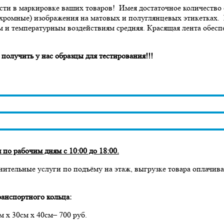
сти в маркировке ваших товаров! Имея достаточное количество 
охромные) изображения на матовых и полуглянцевых этикетках. 
м и температурным воздействиям средняя. Красящая лента обесп
нас образцы для тестирования!!!
по рабочим дням с 10:00 до 18:00.
нительные услуги по подъёму на этаж, выгрузке товара оплачив
анспортного кольца:
м х 30см х 40см– 700 руб.