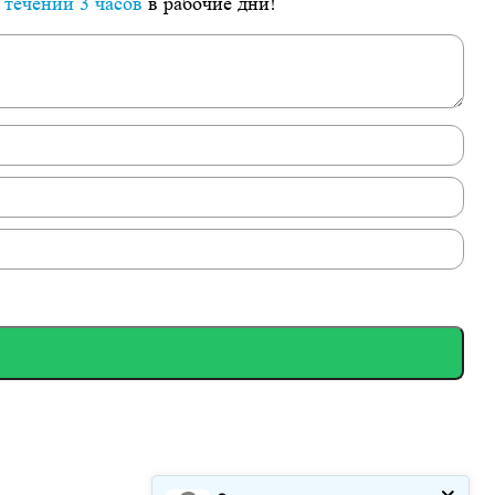
 течении 3 часов
в рабочие дни!