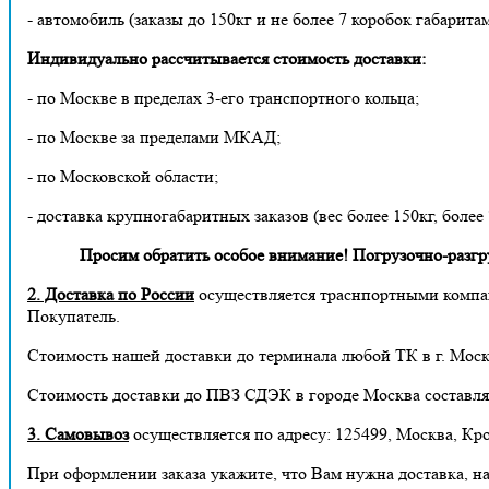
- автомобиль (заказы до 150кг и не более 7 коробок габарита
Индивидуально рассчитывается стоимость доставки:
- по Москве в пределах 3-его транспортного кольца;
- по Москве за пределами МКАД;
- по Московской области;
- доставка крупногабаритных заказов (вес более 150кг, более
Просим обратить особое внимание! Погрузочно-разгруз
2. Доставка по России
осуществляется траснпортными компа
Покупатель.
Стоимость нашей доставки до терминала любой ТК в г. Москв
Стоимость доставки до ПВЗ СДЭК в городе Москва составля
3. Самовывоз
осуществляется по адресу: 125499, Москва, Кро
При оформлении заказа укажите, что Вам нужна доставка, н