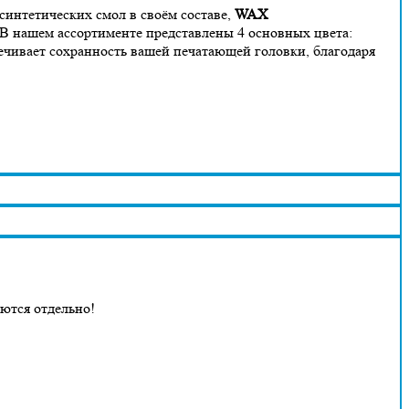
синтетических смол в своём составе,
WAX
В нашем ассортименте представлены 4 основных цвета:
ечивает сохранность вашей печатающей головки, благодаря
аются отдельно!