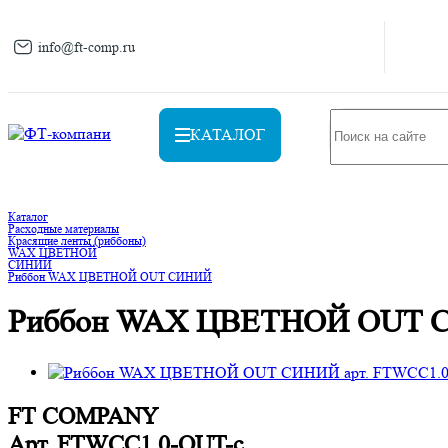
info@ft-comp.ru
КАТАЛОГ
Каталог
Расходные материалы
Красящие ленты (риббоны)
WAX ЦВЕТНОЙ
СИНИЙ
Риббон WAX ЦВЕТНОЙ OUT СИНИЙ
Риббон WAX ЦВЕТНОЙ OUT 
FT COMPANY
Арт.
FTWСС1.0-OUT-с