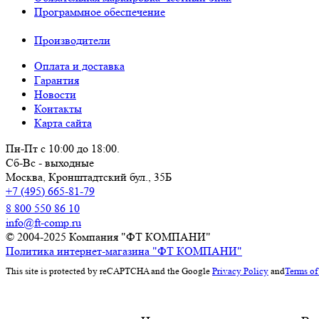
Программное обеспечение
Производители
Оплата и доставка
Гарантия
Новости
Контакты
Карта сайта
Пн-Пт с 10:00 до 18:00.
Сб-Вс - выходные
Москва,
Кронштадтский бул., 35Б
+7 (495) 665-81-79
8 800 550 86 10
info@ft-comp.ru
© 2004-2025
Компания "ФТ КОМПАНИ"
Политика интернет-магазина "ФТ КОМПАНИ"
This site is protected by reCAPTCHA and the Google
Privacy Policy
and
Terms of