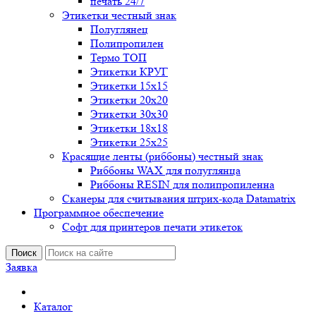
печать 24/7
Этикетки честный знак
Полуглянец
Полипропилен
Термо ТОП
Этикетки КРУГ
Этикетки 15х15
Этикетки 20х20
Этикетки 30х30
Этикетки 18х18
Этикетки 25х25
Красящие ленты (риббоны) честный знак
Риббоны WAX для полуглянца
Риббоны RESIN для полипропиленна
Сканеры для считывания штрих-кода Datamatrix
Программное обеспечение
Софт для принтеров печати этикеток
Поиск
Заявка
Каталог