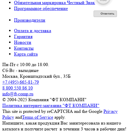
Обязательная маркировка Честный Знак
Программное обеспечение
Ответить
Производители
Оплата и доставка
Гарантия
Новости
Контакты
Карта сайта
Пн-Пт с 10:00 до 18:00.
Сб-Вс - выходные
Москва,
Кронштадтский бул., 35Б
+7 (495) 665-81-79
8 800 550 86 10
info@ft-comp.ru
© 2004-2025
Компания "ФТ КОМПАНИ"
Политика интернет-магазина "ФТ КОМПАНИ"
This site is protected by reCAPTCHA and the Google
Privacy
Policy
and
Terms of Service
apply.
Напишите, какая продукция Вас заинтересовала из нашего
каталога и получите расчет
в течении 3 часов
в рабочие дни!