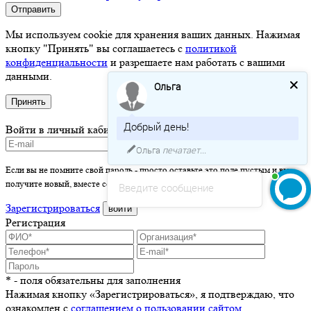
Отправить
Мы используем cookie для хранения ваших данных. Нажимая
кнопку "Принять" вы соглашаетесь с
политикой
конфиденциальности
и разрешаете нам работать с вашими
данными.
Ольга
Принять
Добрый день!
Войти в личный кабинет
Ольга
печатает...
Если вы не помните свой пароль - просто оставьте это поле пустым и вы
получите новый, вместе со ссылкой на активацию.
Введите сообщение
Зарегистрироваться
войти
Регистрация
* - поля обязательны для заполнения
Нажимая кнопку «Зарегистрироваться», я подтверждаю, что
ознакомлен с
соглашением о пользовании сайтом