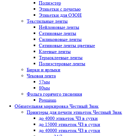
Полиэстер
Этикетки с печатью
Этикетки для ОЗОН
Текстильные ленты
Нейлоновые ленты
Сатиновые ленты
Силиконовые ленты
Сатиновые ленты цветные
Клеевые ленты
Термоклеевые ленты
Полиэстеровые ленты
Бирки и ярлыки
Чековая лента
57мм
80мм
Фольга горячего тиснения
Premium
Обязательная маркировка Честный Знак
Принтеры для печати этикеток Честный Знак
до 4000 этикеток ЧЗ в сутки
до 15000 этикеток ЧЗ в сутки
до 40000 этикеток ЧЗ в сутки