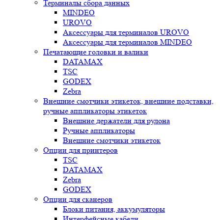
Терминалы сбора данных
MINDEO
UROVO
Аксессуары для терминалов UROVO
Аксессуары для терминалов MINDEO
Печатающие головки и валики
DATAMAX
TSC
GODEX
Zebra
Внешние смотчики этикеток, внешние подставки,
ручные аппликаторы этикеток
Внешние держатели для рулона
Ручные аппликаторы
Внешние смотчики этикеток
Опции для принтеров
TSC
DATAMAX
Zebra
GODEX
Опции для сканеров
Блоки питания, аккумуляторы
Интерфейсные кабели