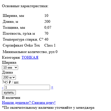
Основные характеристики:
Ширина, мм
10
Длина, м
200
Толщина, мм
0,07
Плотность, гр/кв.м
70
Температура стирки, С°
40
Сертификат Oeko Tex
Class 1
Минимальное количество, рул
0
Категория:
ТОНКАЯ
Ширина
Длина
745
₽ / шт.
-
+
купить
В наличии
Нашли дешевле? Снизим цену!
*По окончательному наличию уточняйте у менеджера