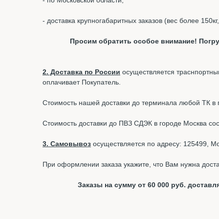
- по Московской области;
- доставка крупногабаритных заказов (вес более 150кг
Просим обратить особое внимание! Погру
2. Доставка по России
осуществляется траснпортным
оплачивает Покупатель.
Стоимость нашей доставки до терминала любой ТК в г.
Стоимость доставки до ПВЗ СДЭК в городе Москва со
3. Самовывоз
осуществляется по адресу: 125499, Мос
При оформлении заказа укажите, что Вам нужна доста
Заказы на сумму от 60 000 руб. доста