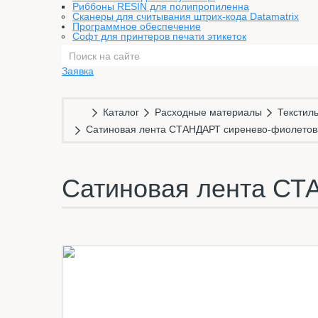
Риббоны RESIN для полипропиленна
Сканеры для считывания штрих-кода Datamatrix
Программное обеспечение
Софт для принтеров печати этикеток
Заявка
Каталог
Расходные материалы
Текстил
Сатиновая лента СТАНДАРТ сиренево-фиолетов
Сатиновая лента СТ