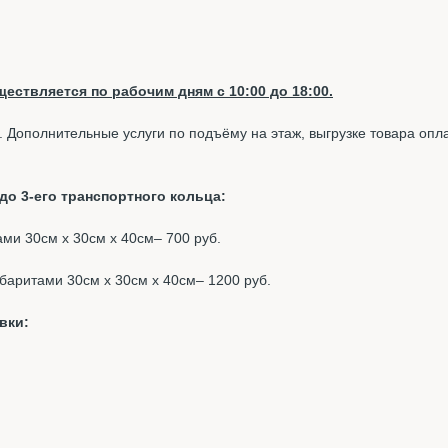
ествляется по рабочим дням с 10:00 до 18:00.
. Дополнительные услуги по подъёму на этаж, выгрузке товара опл
о 3-его транспортного кольца:
тами 30см х 30см х 40см– 700 руб.
габаритами 30см х 30см х 40см– 1200 руб.
вки: