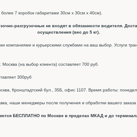
, более 7 коробок габаритами 30см х 30см х 40см).
зочно-разгрузочные не входят в обязанности водителя. Доста
осуществления (вес до 5 кг).
и компаниями и курьерскими службами на ваш выбор. Услуги тра
 Москва (на выбор клиента) составляет 700 руб.
ставляет 300руб
ква, Кронштадтский бул., 35Б, офис 1107. Время работы: понедель
вка, наши менеджеры после получения и обработки вашего заказа 
вляются БЕСПЛАТНО по Москве в пределах МКАД и до терминал