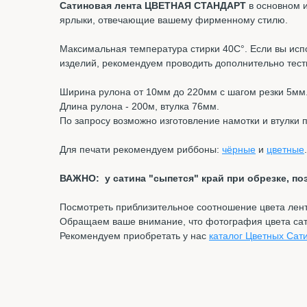
Сатиновая лента ЦВЕТНАЯ СТАНДАРТ
в основном и
ярлыки, отвечающие вашему фирменному стилю.
Максимальная температура стирки 40С°. Если вы испо
изделий, рекомендуем проводить дополнительно тест
Ширина рулона от 10мм до 220мм с шагом резки 5мм
Длина рулона - 200м, втулка 76мм.
По запросу возможно изготовление намотки и втулки п
Для печати рекомендуем риббоны:
чёрные
и
цветные
.
ВАЖНО: у сатина "сыпется" край при обрезке, по
Посмотреть приблизительное соотношение цвета ле
Обращаем ваше внимание, что фотография цвета сати
Рекомендуем приобретать у нас
каталог Цветных Сат