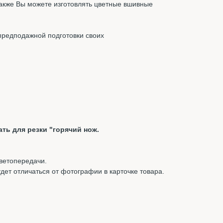
Также Вы можете изготовлять цветные вшивные
предподажной подготовки своих
ть для резки "горячий нож.
цветопередачи.
удет отличаться от фотографии в карточке товара.