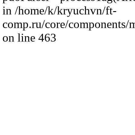
in /home/k/kryuchvn/ft-
comp.ru/core/components/ms
on line 463