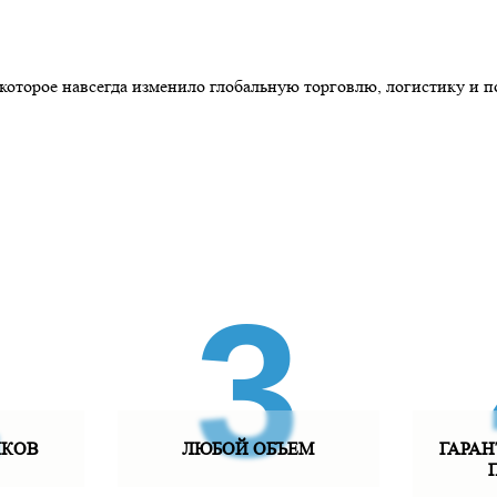
 которое навсегда изменило глобальную торговлю, логистику и 
2
3
ИКОВ
ЛЮБОЙ ОБЪЕМ
ГАРАН