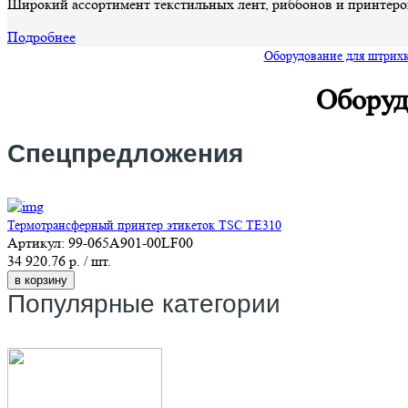
Широкий ассортимент текстильных лент, риббонов и принтеро
Подробнее
Оборудование для штрих
Оборуд
Спецпредложения
Термотрансферный принтер этикеток TSC TE310
Артикул: 99-065A901-00LF00
34 920.76 р. / шт.
в корзину
Популярные категории