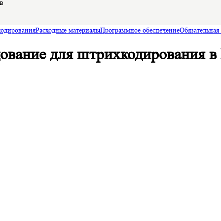
в
кодирования
Расходные материалы
Программное обеспечение
Обязательная
ование для штрихкодирования в