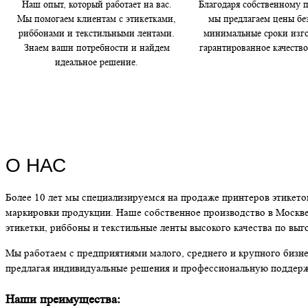
Наш опыт, который работает на вас.
Благодаря собственному 
Мы помогаем клиентам с этикетками,
мы предлагаем цены бе
риббонами и текстильными лентами.
минимальные сроки изго
Знаем ваши потребности и найдем
гарантированное качеств
идеальное решение.
О НАС
Более 10 лет мы специализируемся на продаже принтеров этикето
маркировки продукции. Наше собственное производство в Москве
этикетки, риббоны и текстильные ленты высокого качества по вы
Мы работаем с предприятиями малого, среднего и крупного бизне
предлагая индивидуальные решения и профессиональную поддерж
Наши преимущества: