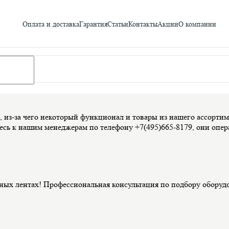
Оплата и доставка
Гарантия
Статьи
Контакты
Акции
О компании
из-за чего некоторый функционал и товары из нашего ассортиме
сь к нашим менеджерам по телефону +7(495)665-8179, они опера
ных лентах! Профессиональная консультация по подбору оборуд