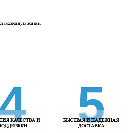
повседневную жизнь.
4
5
ТИЯ КАЧЕСТВА И
БЫСТРАЯ И НАДЕЖНАЯ
ПОДДЕРЖКИ
ДОСТАВКА