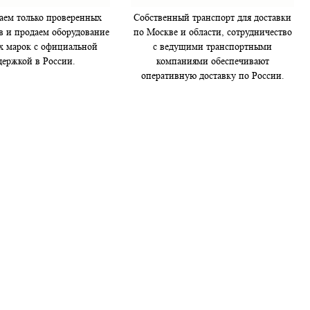
ем только проверенных
Собственный транспорт для доставки
в и продаем оборудование
по Москве и области, сотрудничество
х марок с официальной
с ведущими транспортными
держкой в России.
компаниями обеспечивают
оперативную доставку по России.