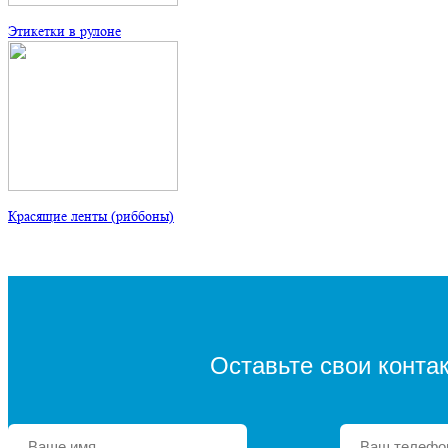
Этикетки в рулоне
Красящие ленты (риббоны)
Оставьте свои конта