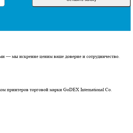
ми — мы искренне ценим ваше доверие и сотрудничество.
принтеров торговой марки GoDEX International Co.