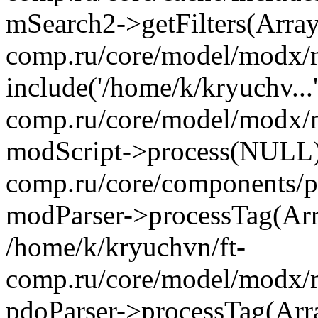
mSearch2->getFilters(Array
comp.ru/core/model/modx/m
include('/home/k/kryuchv...
comp.ru/core/model/modx/m
modScript->process(NULL) 
comp.ru/core/components/pd
modParser->processTag(Arra
/home/k/kryuchvn/ft-
comp.ru/core/model/modx/m
pdoParser->processTag(Arra