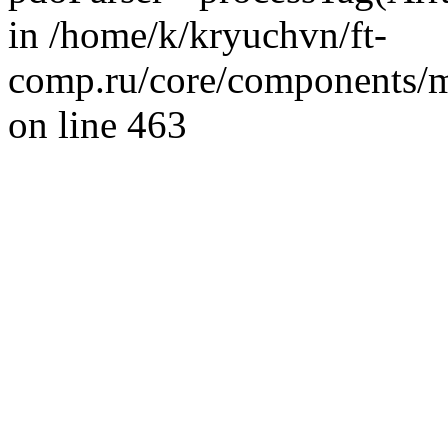
in /home/k/kryuchvn/ft-
comp.ru/core/components/ms
on line 463