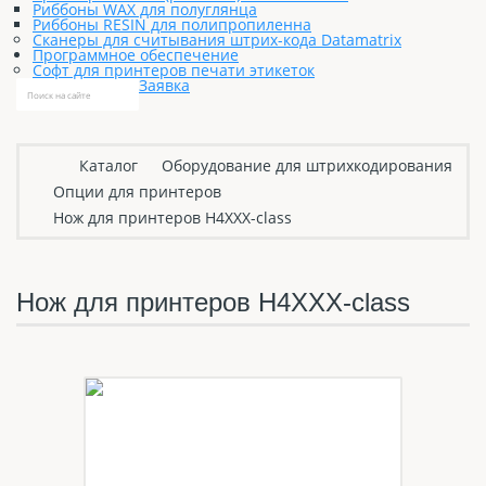
Риббоны WAX для полуглянца
Риббоны RESIN для полипропиленна
Сканеры для считывания штрих-кода Datamatrix
Программное обеспечение
Софт для принтеров печати этикеток
Заявка
Каталог
Оборудование для штрихкодирования
Опции для принтеров
Нож для принтеров H4XXX-class
Нож для принтеров H4XXX-class