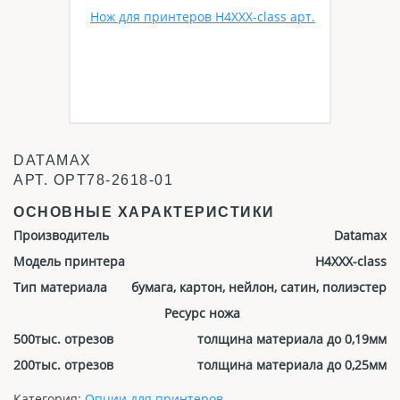
DATAMAX
АРТ.
OPT78-2618-01
ОСНОВНЫЕ ХАРАКТЕРИСТИКИ
Производитель
Datamax
Модель принтера
H4XXX-class
Тип материала
бумага, картон, нейлон, сатин, полиэстер
Ресурс ножа
500тыс. отрезов
толщина материала до 0,19мм
200тыс. отрезов
толщина материала до 0,25мм
Категория:
Опции для принтеров