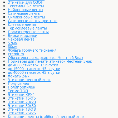
Этикетки для ОЗОН
Текстильные ленты
Нейлоновые ленты
Сатиновые ленты
Силиконовые ленты
Сатиновые ленты цветные
Клеевые ленты
Термоклеевые ленты
Полиэстеровые ленты
Бирки и ярлыки
Чековая лента
57мм
80мм
Фольга горячего тиснения
Premium
Обязательная маркировка Честный Знак
Принтеры для печати этикеток Честный Знак
до 4000 этикеток ЧЗ в сутки
до 15000 этикеток ЧЗ в сутки
до 40000 этикеток ЧЗ в сутки
печать 24/7
Этикетки честный знак
Полуглянец
Полипропилен
Термо ТОП
Этикетки КРУГ
Этикетки 15х15
Этикетки 20х20
Этикетки 30х30
Этикетки 18х18
Этикетки 25х25
Красящие ленты (риббоны) честный знак