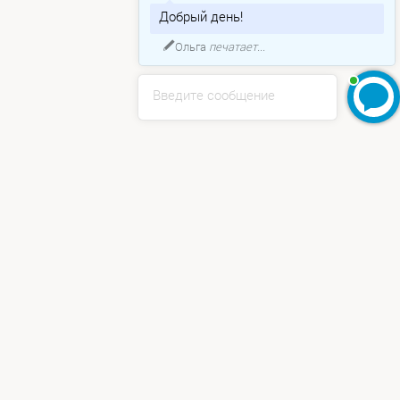
Добрый день!
Ольга
печатает...
Введите сообщение
Мы используем cookie для хранения ваших данных. Нажимая