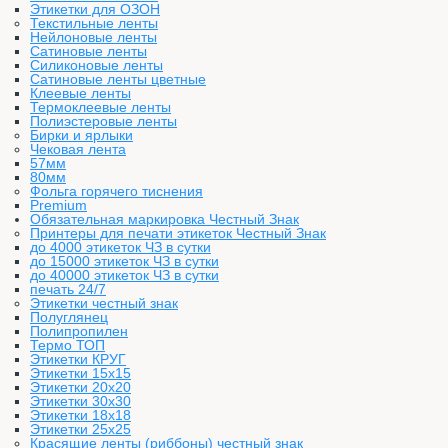
Этикетки для ОЗОН
Текстильные ленты
Нейлоновые ленты
Сатиновые ленты
Силиконовые ленты
Сатиновые ленты цветные
Клеевые ленты
Термоклеевые ленты
Полиэстеровые ленты
Бирки и ярлыки
Чековая лента
57мм
80мм
Фольга горячего тиснения
Premium
Обязательная маркировка Честный Знак
Принтеры для печати этикеток Честный Знак
до 4000 этикеток ЧЗ в сутки
до 15000 этикеток ЧЗ в сутки
до 40000 этикеток ЧЗ в сутки
печать 24/7
Этикетки честный знак
Полуглянец
Полипропилен
Термо ТОП
Этикетки КРУГ
Этикетки 15х15
Этикетки 20х20
Этикетки 30х30
Этикетки 18х18
Этикетки 25х25
Красящие ленты (риббоны) честный знак