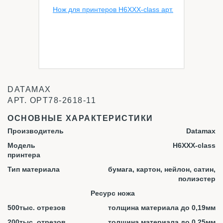
DATAMAX
АРТ.
OPT78-2618-11
ОСНОВНЫЕ ХАРАКТЕРИСТИКИ
Производитель
Datamax
Модель
H6XXX-class
принтера
Тип материала
бумага, картон, нейлон, сатин,
полиэстер
Ресурс ножа
500тыс. отрезов
толщина материала до 0,19мм
200тыс. отрезов
толщина материала до 0,25мм