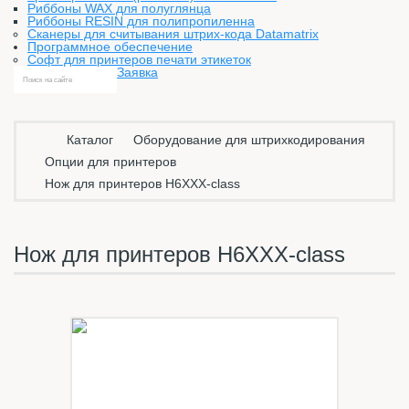
Риббоны WAX для полуглянца
Риббоны RESIN для полипропиленна
Сканеры для считывания штрих-кода Datamatrix
Программное обеспечение
Софт для принтеров печати этикеток
Заявка
Каталог
Оборудование для штрихкодирования
Опции для принтеров
Нож для принтеров H6XXX-class
Нож для принтеров H6XXX-class