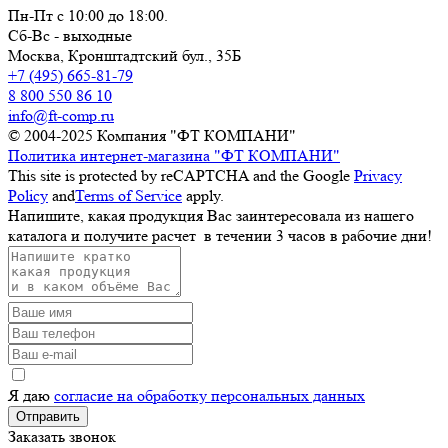
Пн-Пт с 10:00 до 18:00.
Сб-Вс - выходные
Москва,
Кронштадтский бул., 35Б
+7 (495) 665-81-79
8 800 550 86 10
info@ft-comp.ru
© 2004-2025
Компания "ФТ КОМПАНИ"
Политика интернет-магазина "ФТ КОМПАНИ"
This site is protected by reCAPTCHA and the Google
Privacy
Policy
and
Terms of Service
apply.
Напишите, какая продукция Вас заинтересовала из нашего
каталога и получите расчет
в течении 3 часов
в рабочие дни!
Я даю
согласие на обработку персональных данных
Отправить
Заказать звонок