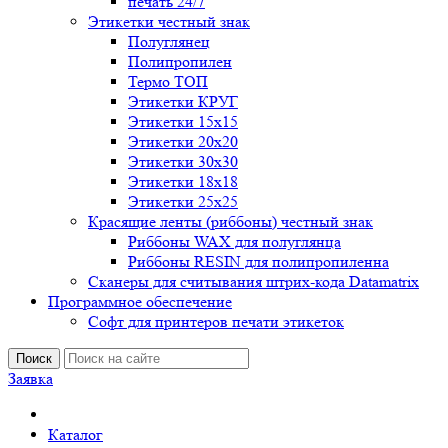
печать 24/7
Этикетки честный знак
Полуглянец
Полипропилен
Термо ТОП
Этикетки КРУГ
Этикетки 15х15
Этикетки 20х20
Этикетки 30х30
Этикетки 18х18
Этикетки 25х25
Красящие ленты (риббоны) честный знак
Риббоны WAX для полуглянца
Риббоны RESIN для полипропиленна
Сканеры для считывания штрих-кода Datamatrix
Программное обеспечение
Софт для принтеров печати этикеток
Поиск
Заявка
Каталог