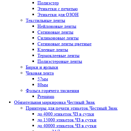
Полиэстер
Этикетки с печатью
Этикетки для ОЗОН
Текстильные ленты
Нейлоновые ленты
Сатиновые ленты
Силиконовые ленты
Сатиновые ленты цветные
Клеевые ленты
Термоклеевые ленты
Полиэстеровые ленты
Бирки и ярлыки
Чековая лента
57мм
80мм
Фольга горячего тиснения
Premium
Обязательная маркировка Честный Знак
Принтеры для печати этикеток Честный Знак
до 4000 этикеток ЧЗ в сутки
до 15000 этикеток ЧЗ в сутки
до 40000 этикеток ЧЗ в сутки