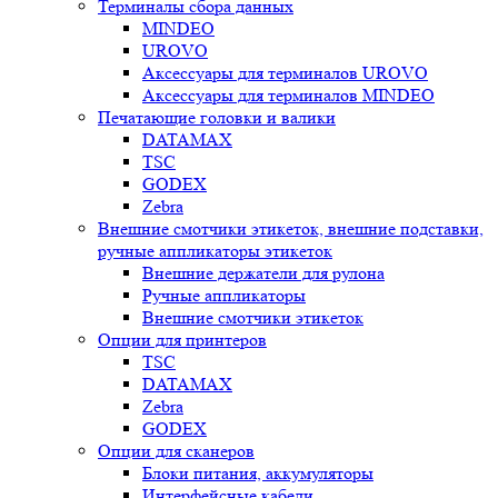
Терминалы сбора данных
MINDEO
UROVO
Аксессуары для терминалов UROVO
Аксессуары для терминалов MINDEO
Печатающие головки и валики
DATAMAX
TSC
GODEX
Zebra
Внешние смотчики этикеток, внешние подставки,
ручные аппликаторы этикеток
Внешние держатели для рулона
Ручные аппликаторы
Внешние смотчики этикеток
Опции для принтеров
TSC
DATAMAX
Zebra
GODEX
Опции для сканеров
Блоки питания, аккумуляторы
Интерфейсные кабели