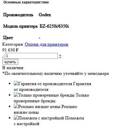
Основные характеристики
Производитель
Godex
Модель принтера
EZ-6250i/6350i
Цвет
-
Категория:
Опции для принтеров
91 630 ₽
-
+
купить
В наличии
*По окончательному наличию уточняйте у менеджера
Гарантия
от производителя
Только
проверенные бренды
Реально
низкие цены
Поможем
с настройкой