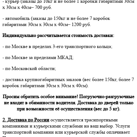
- курьер (заказы до 10кг и не более 1 коробки габаритами 30см
х 30см х 40см– 700 руб.
- автомобиль (заказы до 150кг и не более 7 коробок
габаритами 30см х 30см х 40см– 1200 руб.
Индивидуально рассчитывается стоимость доставки:
- по Москве в пределах 3-его транспортного кольца;
- по Москве за пределами МКАД;
- по Московской области;
- доставка крупногабаритных заказов (вес более 150кг, более 7
коробок габаритами 30см х 30см х 40см).
Просим обратить особое внимание! Погрузочно-разгрузочные
не входят в обязанности водителя. Доставка до дверей только
при возможности её осуществления (вес до 5 кг).
2. Доставка по России
осуществляется траснпортными
компаниями и курьерскими службами на ваш выбор. Услуги
транспортной компании или курьерской службы оплачивает