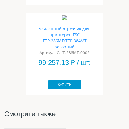
Усиленный отрезчик для 
принтеров TSC
TTP-286MT/TTP-384MT
роторный
Артикул: CUT-286MT-0002
99 257.13
₽ / шт.
КУПИТЬ
Смотрите также