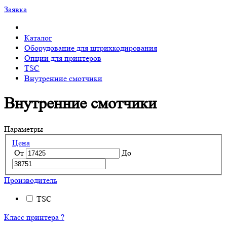
Заявка
Каталог
Оборудование для штрихкодирования
Опции для принтеров
TSC
Внутренние смотчики
Внутренние смотчики
Параметры
Цена
От
До
Производитель
TSC
Класс принтера
?