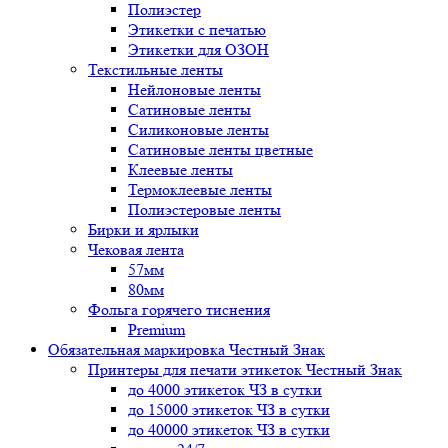
Полиэстер
Этикетки с печатью
Этикетки для ОЗОН
Текстильные ленты
Нейлоновые ленты
Сатиновые ленты
Силиконовые ленты
Сатиновые ленты цветные
Клеевые ленты
Термоклеевые ленты
Полиэстеровые ленты
Бирки и ярлыки
Чековая лента
57мм
80мм
Фольга горячего тиснения
Premium
Обязательная маркировка Честный Знак
Принтеры для печати этикеток Честный Знак
до 4000 этикеток ЧЗ в сутки
до 15000 этикеток ЧЗ в сутки
до 40000 этикеток ЧЗ в сутки