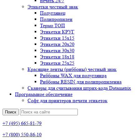
печать 24/7
Этикетки честный знак
Полуглянец
Полипропилен
Термо ТОП
Этикетки КРУГ
Этикетки 15х15
Этикетки 20х20
Этикетки 30х30
Этикетки 18х18
Этикетки 25х25
Красящие ленты (риббоны) честный знак
Риббоны WAX для полуглянца
Риббоны RESIN для полипропиленна
Сканеры для считывания штрих-кода Datamatrix
Программное обеспечение
Софт для принтеров печати этикеток
Поиск
+7 (495) 665-81-79
+7 (800) 550-86-10