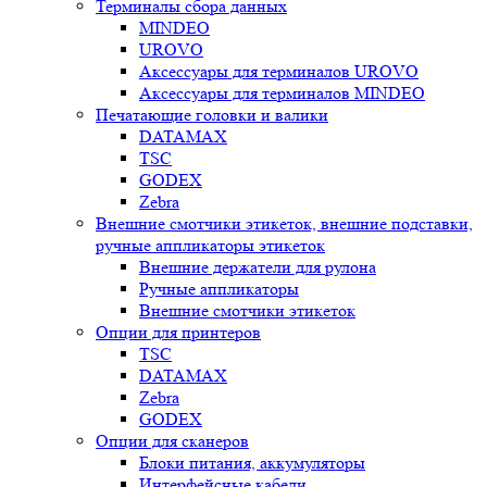
Терминалы сбора данных
MINDEO
UROVO
Аксессуары для терминалов UROVO
Аксессуары для терминалов MINDEO
Печатающие головки и валики
DATAMAX
TSC
GODEX
Zebra
Внешние смотчики этикеток, внешние подставки,
ручные аппликаторы этикеток
Внешние держатели для рулона
Ручные аппликаторы
Внешние смотчики этикеток
Опции для принтеров
TSC
DATAMAX
Zebra
GODEX
Опции для сканеров
Блоки питания, аккумуляторы
Интерфейсные кабели