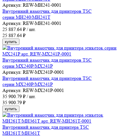
Артикул: REW-MH241-0001
Внутренний намотчик для принтеров TSC
серии MH240/MH241T
Артикул: REW-MH241-0001
25 887.64
₽ / шт.
25 887.64 ₽
купить
Внутренний намотчик для принтеров TSC
серии MX240P/MX241P
Артикул: REW-MX241P-0001
Внутренний намотчик для принтеров TSC
серии MX240P/MX241P
Артикул: REW-MX241P-0001
35 900.79
₽ / шт.
35 900.79 ₽
купить
Внутренний намотчик для принтера TSC
MH261T/MH361T