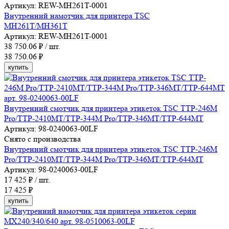
Артикул: REW-MH261T-0001
Внутренний намотчик для принтера TSC
MH261T/MH361T
Артикул: REW-MH261T-0001
38 750.06
₽ / шт.
38 750.06 ₽
купить
Внутренний смотчик для принтера этикеток TSC TTP-246M
Pro/TTP-2410MT/TTP-344M Pro/TTP-346MT/TTP-644MT
Артикул: 98-0240063-00LF
Снято с производства
Внутренний смотчик для принтера этикеток TSC TTP-246M
Pro/TTP-2410MT/TTP-344M Pro/TTP-346MT/TTP-644MT
Артикул: 98-0240063-00LF
17 425
₽ / шт.
17 425 ₽
купить