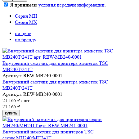
Я принимаю
условия передачи информации
.
Серия MH
Серия MX
по цене
по бренду
Внутренний смотчик для принтера этикеток TSC
MB240T/241T
Артикул: REW-MB240-0001
Внутренний смотчик для принтера этикеток TSC
MB240T/241T
Артикул: REW-MB240-0001
21 165
₽ / шт.
21 165 ₽
купить
Внутренний намотчик для принтеров TSC
серии MH240/MH241T