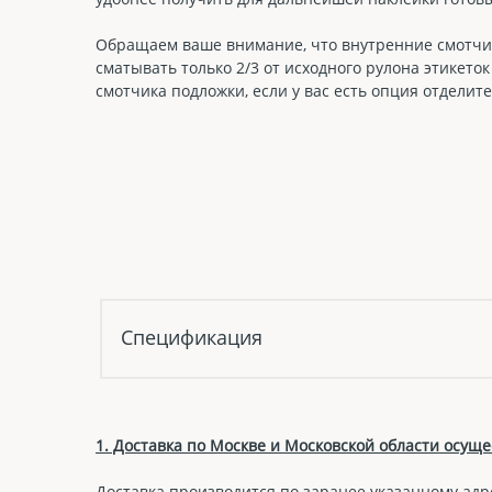
Обращаем ваше внимание, что внутренние смотчик
сматывать только 2/3 от исходного рулона этикето
смотчика подложки, если у вас есть опция отделите
Спецификация
1. Доставка по Москве и Московской области осущес
Доставка производится по заранее указанному адр