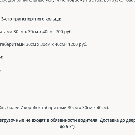
3-его транспортного кольца:
ритами 30см х 30см х 40см– 700 руб.
 габаритами 30см х 30см х 40см– 1200 руб.
и:
;
кг, более 7 коробок габаритами 30см х 30см х 40см).
грузочные не входят в обязанности водителя. Доставка до две
до 5 кг).