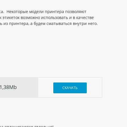
сса. Некоторые модели принтера позволяют
к этикеток возможно использовать и в качестве
ь из принтера, а будем сматываться внутри него.
1,38Mb
СКАЧАТЬ
ра оплачиваются отдельно!