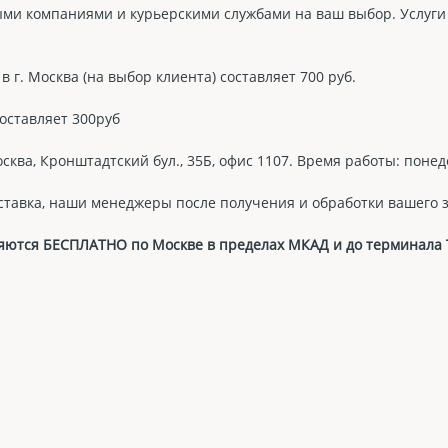
ми компаниями и курьерскими службами на ваш выбор. Услуги
 г. Москва (на выбор клиента) составляет 700 руб.
оставляет 300руб
сква, Кронштадтский бул., 35Б, офис 1107. Время работы: понеде
ставка, наши менеджеры после получения и обработки вашего з
авляются БЕСПЛАТНО по Москве в пределах МКАД и до терминала