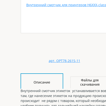
Файлы для
Описание
скачивания
Внутренний смотчик этикеток устанавливается во
там, где нанесение этикеток на продукцию происх
происходит не рядом с товаром, который необходим
удобнее получить для дальнейшей наклейки готовы