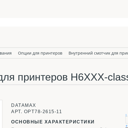
ования
Опции для принтеров
Внутренний смотчик для прин
для принтеров H6XXX-clas
DATAMAX
АРТ.
OPT78-2615-11
-
ОСНОВНЫЕ ХАРАКТЕРИСТИКИ
+