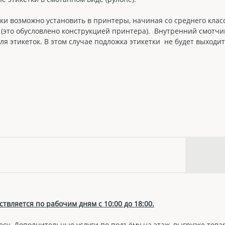
и возможно установить в принтеры, начиная со среднего кла
к (это обусловлено конструкцией принтера). Внутренний смотчи
ля этикеток. В этом случае подложка этикетки не будет выходит
твляется по рабочим дням с 10:00 до 18:00.
есу. Дополнительные услуги по подъёму на этаж, выгрузке това