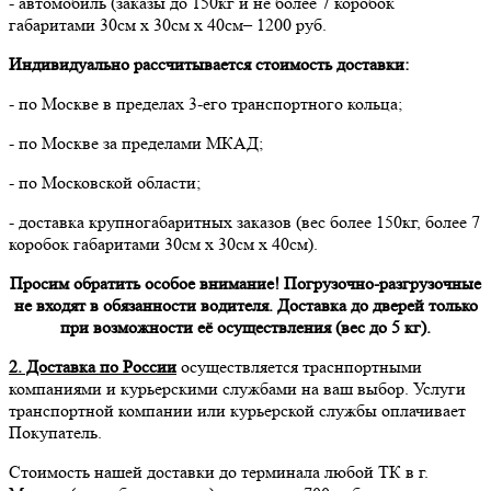
- автомобиль (заказы до 150кг и не более 7 коробок
габаритами 30см х 30см х 40см– 1200 руб.
Индивидуально рассчитывается стоимость доставки:
- по Москве в пределах 3-его транспортного кольца;
- по Москве за пределами МКАД;
- по Московской области;
- доставка крупногабаритных заказов (вес более 150кг, более 7
коробок габаритами 30см х 30см х 40см).
Просим обратить особое внимание! Погрузочно-разгрузочные
не входят в обязанности водителя. Доставка до дверей только
при возможности её осуществления (вес до 5 кг).
2. Доставка по России
осуществляется траснпортными
компаниями и курьерскими службами на ваш выбор. Услуги
транспортной компании или курьерской службы оплачивает
Покупатель.
Стоимость нашей доставки до терминала любой ТК в г.