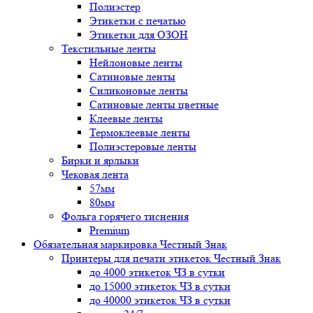
Полиэстер
Этикетки с печатью
Этикетки для ОЗОН
Текстильные ленты
Нейлоновые ленты
Сатиновые ленты
Силиконовые ленты
Сатиновые ленты цветные
Клеевые ленты
Термоклеевые ленты
Полиэстеровые ленты
Бирки и ярлыки
Чековая лента
57мм
80мм
Фольга горячего тиснения
Premium
Обязательная маркировка Честный Знак
Принтеры для печати этикеток Честный Знак
до 4000 этикеток ЧЗ в сутки
до 15000 этикеток ЧЗ в сутки
до 40000 этикеток ЧЗ в сутки