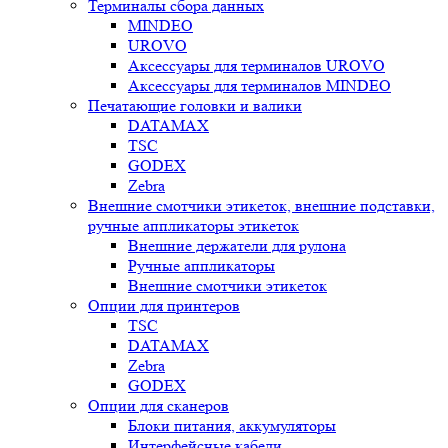
Терминалы сбора данных
MINDEO
UROVO
Аксессуары для терминалов UROVO
Аксессуары для терминалов MINDEO
Печатающие головки и валики
DATAMAX
TSC
GODEX
Zebra
Внешние смотчики этикеток, внешние подставки,
ручные аппликаторы этикеток
Внешние держатели для рулона
Ручные аппликаторы
Внешние смотчики этикеток
Опции для принтеров
TSC
DATAMAX
Zebra
GODEX
Опции для сканеров
Блоки питания, аккумуляторы
Интерфейсные кабели