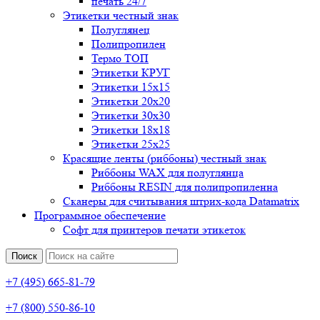
печать 24/7
Этикетки честный знак
Полуглянец
Полипропилен
Термо ТОП
Этикетки КРУГ
Этикетки 15х15
Этикетки 20х20
Этикетки 30х30
Этикетки 18х18
Этикетки 25х25
Красящие ленты (риббоны) честный знак
Риббоны WAX для полуглянца
Риббоны RESIN для полипропиленна
Сканеры для считывания штрих-кода Datamatrix
Программное обеспечение
Софт для принтеров печати этикеток
Поиск
+7 (495) 665-81-79
+7 (800) 550-86-10