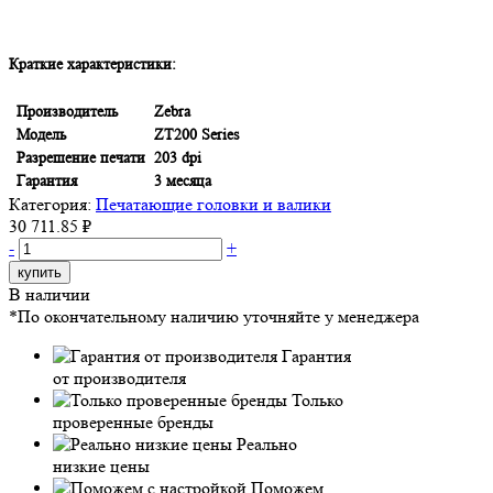
Краткие характеристики:
Производитель
Zebra
Модель
ZT200 Series
Разрешение печати
203 dpi
Гарантия
3 месяца
Категория:
Печатающие головки и валики
30 711.85 ₽
-
+
купить
В наличии
*По окончательному наличию уточняйте у менеджера
Гарантия
от производителя
Только
проверенные бренды
Реально
низкие цены
Поможем