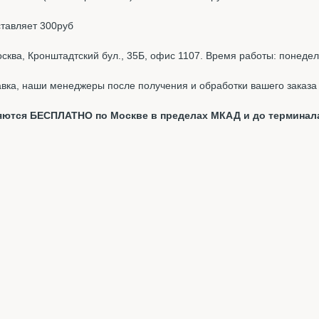
ставляет 300руб
ква, Кронштадтский бул., 35Б, офис 1107. Время работы: понедель
вка, наши менеджеры после получения и обработки вашего заказа 
вляются БЕСПЛАТНО по Москве в пределах МКАД и до терминал