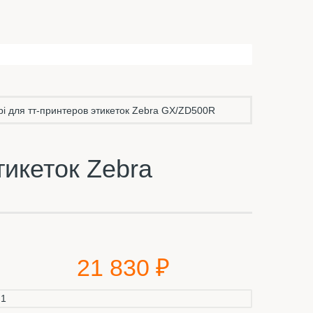
i для тт-принтеров этикеток Zebra GX/ZD500R
тикеток Zebra
21 830 ₽