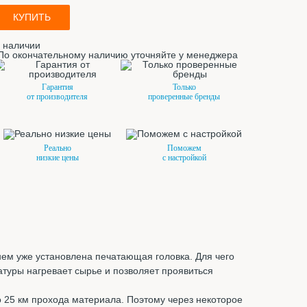
КУПИТЬ
 наличии
По окончательному наличию уточняйте у менеджера
Гарантия
Только
от производителя
проверенные бренды
Реально
Поможем
низкие цены
с настройкой
 нем уже установлена печатающая головка. Для чего
атуры нагревает сырье и позволяет проявиться
о 25 км прохода материала. Поэтому через некоторое