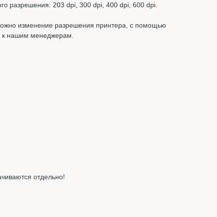
разрешения: 203 dpi, 300 dpi, 400 dpi, 600 dpi.
зможно изменение разрешения принтера, с помощью
ь к нашим менеджерам.
ачиваются отдельно!