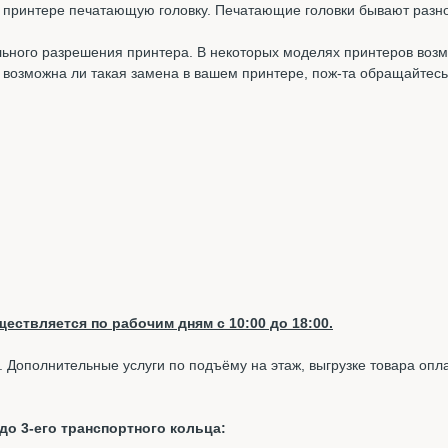
принтере печатающую головку. Печатающие головки бывают разного 
льного разрешения принтера. В некоторых моделях принтеров во
 возможна ли такая замена в вашем принтере, пож-та обращайтес
ествляется по рабочим дням с 10:00 до 18:00.
. Дополнительные услуги по подъёму на этаж, выгрузке товара опл
о 3-его транспортного кольца: