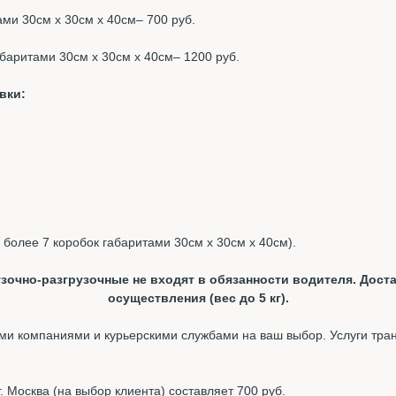
тами 30см х 30см х 40см– 700 руб.
габаритами 30см х 30см х 40см– 1200 руб.
вки:
, более 7 коробок габаритами 30см х 30см х 40см).
зочно-разгрузочные не входят в обязанности водителя. Доста
осуществления (вес до 5 кг).
и компаниями и курьерскими службами на ваш выбор. Услуги тра
 Москва (на выбор клиента) составляет 700 руб.