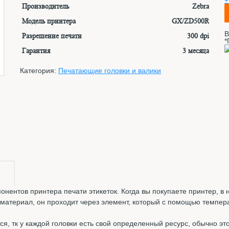
+
Производитель
Zebra
Модель принтера
GX/ZD500R
В
Разрешение печати
300 dpi
*
Гарантия
3 месяца
Категория:
Печатающие головки и валики
онентов принтера печати этикеток. Когда вы покупаете принтер, в
 материал, он проходит через элемент, который с помощью темпер
я, тк у каждой головки есть свой определенный ресурс, обычно эт