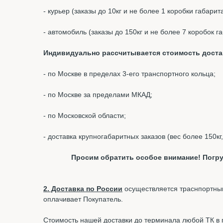
- курьер (заказы до 10кг и не более 1 коробки габари
- автомобиль (заказы до 150кг и не более 7 коробок 
Индивидуально рассчитывается стоимость доста
- по Москве в пределах 3-его транспортного кольца;
- по Москве за пределами МКАД;
- по Московской области;
- доставка крупногабаритных заказов (вес более 150кг
Просим обратить особое внимание! Погру
2. Доставка по России
осуществляется траснпортным
оплачивает Покупатель.
Стоимость нашей доставки до терминала любой ТК в г.