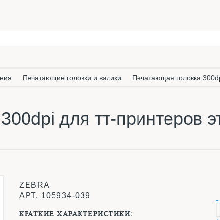
ания
Печатающие головки и валики
Печатающая головка 300dp
00dpi для тт-принтеров э
ZEBRA
АРТ.
105934-039
-
КРАТКИЕ ХАРАКТЕРИСТИКИ: