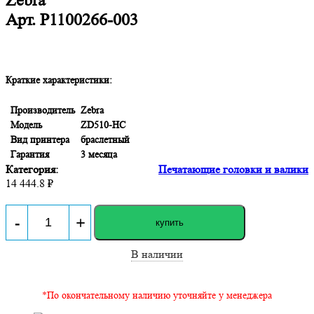
Zebra
Арт.
P1100266-003
Краткие характеристики:
Производитель
Zebra
Модель
ZD510-HC
Вид принтера
браслетный
Гарантия
3 месяца
Категория:
Печатающие головки и валики
14 444.8 ₽
-
+
купить
В наличии
*По окончательному наличию уточняйте у менеджера