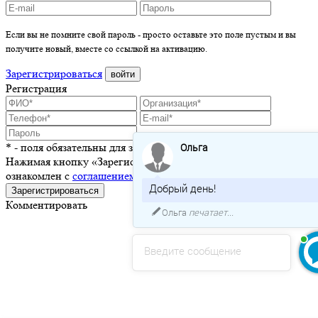
Если вы не помните свой пароль - просто оставьте это поле пустым и вы
получите новый, вместе со ссылкой на активацию.
Зарегистрироваться
войти
Регистрация
Ольга
* - поля обязательны для заполнения
Нажимая кнопку «Зарегистрироваться», я подтверждаю, что
ознакомлен с
соглашением о пользовании сайтом
Добрый день!
Зарегистрироваться
Комментировать
Ольга
печатает...
Введите сообщение