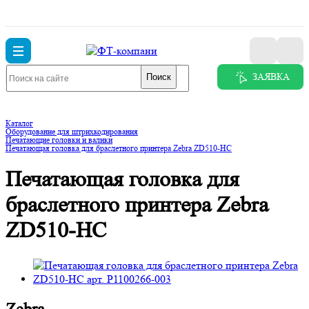
ЗАЯВКА
Поиск
Каталог
Оборудование для штрихкодирования
Печатающие головки и валики
Печатающая головка для браслетного принтера Zebra ZD510-HC
Печатающая головка для
браслетного принтера Zebra
ZD510-HC