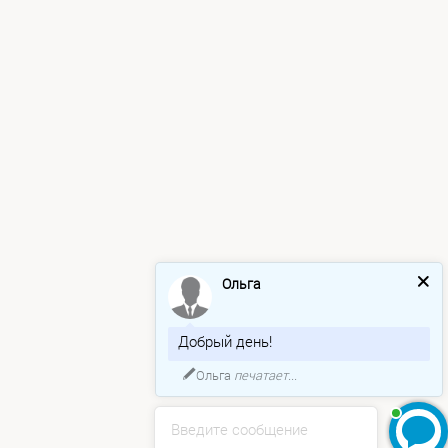
Ольга
Добрый день!
Ольга
печатает...
Введите сообщение