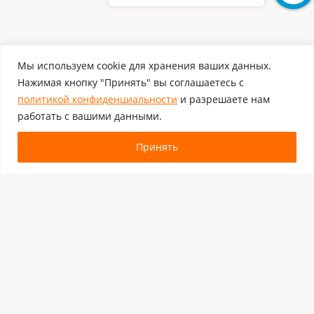
Мы используем cookie для хранения ваших данных.
Нажимая кнопку "Принять" вы соглашаетесь с
политикой конфиденциальности
и разрешаете нам
работать с вашими данными.
Принять
Комментировать
Каталог:
Оборудование для штрихкодирования
Расходные материалы
Обязательная маркировка Честный Знак