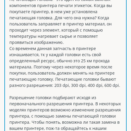
компонентов принтера печати этикеток. Когда вы
покупаете принтер, в нем уже установлена
печатающая головка. Для чего она нужна? Когда
пользователь заправляет в принтер материал, он
проходит через элемент, который с помощью
температуры нагревает сырье и позволяет
проявиться изображению.
Со временем данная запчасть в принтере
изнашивается, тк у каждой головки есть свой
определенный ресурс, обычно это 25 км прохода
материала. Поэтому через некоторое время после
покупки, пользователь должен менять на принтере
печатающую головку. Печатающие головки бывают
разного разрешения: 203 dpi, 300 dpi, 400 dpi, 600 dpi.
Разрешение головки подбирают исходя из
первоначального разрешения принтера. В некоторых
моделях принтеров возможно изменение разрешения
принтера, с помощью замены печатающей головки
принтера. Чтобы понять, возможна ли такая замена в
вашем принтере, пож-та обращайтесь к нашим