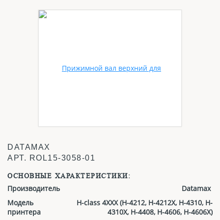
DATAMAX
АРТ.
ROL15-3058-01
ОСНОВНЫЕ ХАРАКТЕРИСТИКИ:
Производитель
Datamax
Модель
H-class 4XXX (H-4212, H-4212X, H-4310, H-
принтера
4310X, H-4408, H-4606, H-4606X)