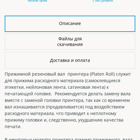
низкие цены
с настройкой
Описание
Файлы для
скачивания
Доставка и оплата
Прижимной резиновый вал принтера (Platen Roll) служит
для прижима расходного материала (самоклеящиеся
этикетки, нейлоновая лента, сатиновая лента) к
печатающей головке. Рекомендуется делать замену вала
вместе с заменой головки принтера, так как со временем
вал изнашивается (продавливается) под воздействием
расходного материала, что приводит к неплотному
прижиму головки и, следственно, ухудшению качества
печати.
В некоторых моделях принтера помимо прижимного вала