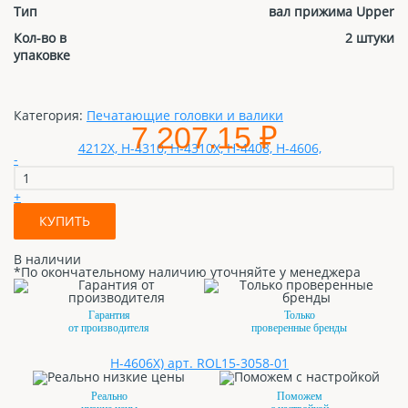
Тип
вал прижима Upper
Кол-во в
2 штуки
упаковке
Категория:
Печатающие головки и валики
7 207.15 ₽
-
+
КУПИТЬ
В наличии
*По окончательному наличию уточняйте у менеджера
Гарантия
Только
от производителя
проверенные бренды
Реально
Поможем