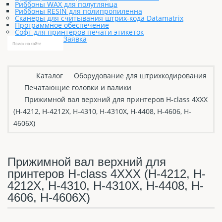
Риббоны WAX для полуглянца
Риббоны RESIN для полипропиленна
Сканеры для считывания штрих-кода Datamatrix
Программное обеспечение
Софт для принтеров печати этикеток
Заявка
Каталог
Оборудование для штрихкодирования
Печатающие головки и валики
Прижимной вал верхний для принтеров H-class 4XXX
(H-4212, H-4212X, H-4310, H-4310X, H-4408, H-4606, H-
4606X)
Прижимной вал верхний для
принтеров H-class 4XXX (H-4212, H-
4212X, H-4310, H-4310X, H-4408, H-
4606, H-4606X)