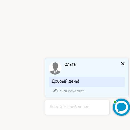
Ольга
Добрый день!
Ольга
печатает...
Введите сообщение