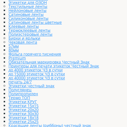
Этикетки для ОЗОН
Текстильные ленты
Нейлоновые ленты
Сатиновые ленты
Силиконовые ленты
Сатиновые ленты цветные
Клеевые ленты
Термоклеевые ленты
Полиэстеровые ленты
Бирки и ярлыки
Чековая лента
57мм
80мм
Фольга горячего тиснения
Premium
Обязательная маркировка Честный Знак
Принтеры для печати этикеток Честный Знак
до 4000 этикеток ЧЗ в сутки
до 15000 этикеток ЧЗ в сутки
до 40000 этикеток ЧЗ в сутки
печать 24/7
Этикетки честный знак
Полуглянец
Полипропилен
Термо ТОП
Этикетки КРУГ
Этикетки 15х15
Этикетки 20х20
Этикетки 30х30
Этикетки 18х18
Этикетки 25х25
Красящие ленты (риббоны) честный знак