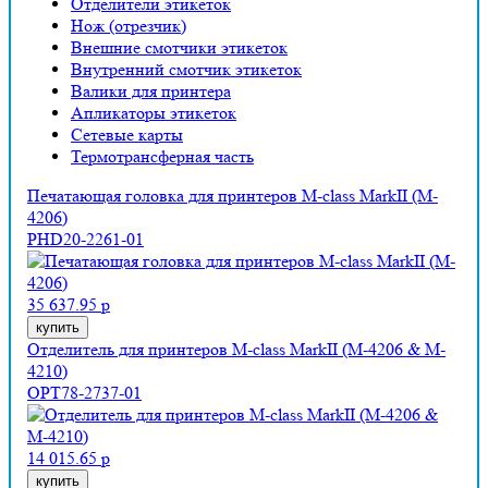
Отделители этикеток
Нож (отрезчик)
Внешние смотчики этикеток
Внутренний смотчик этикеток
Валики для принтера
Апликаторы этикеток
Сетевые карты
Термотрансферная часть
Печатающая головка для принтеров M-class MarkII (M-
4206)
PHD20-2261-01
35 637.95 р
купить
Отделитель для принтеров M-class MarkII (M-4206 & M-
4210)
OPT78-2737-01
14 015.65 р
купить