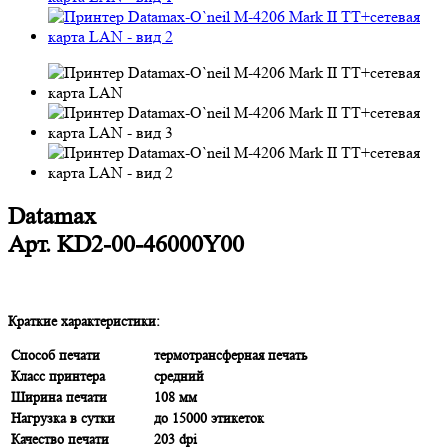
Datamax
Арт.
KD2-00-46000Y00
Краткие характеристики:
Способ печати
термотрансферная печать
Класс принтера
средний
Ширина печати
108 мм
Нагрузка в сутки
до 15000 этикеток
Качество печати
203 dpi