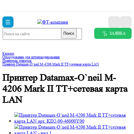
ЗАЯВКА
Поиск
Каталог
Оборудование для штрихкодирования
Принтеры этикеток
Принтер Datamax-O`neil M-4206 Mark II TT+сетевая карта LAN
Принтер Datamax-O`neil M-
4206 Mark II TT+сетевая карта
LAN