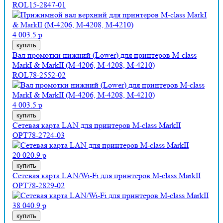
ROL15-2847-01
4 003.5 р
купить
Вал промотки нижний (Lower) для принтеров M-class
MarkI & MarkII (M-4206, M-4208, M-4210)
ROL78-2552-02
4 003.5 р
купить
Сетевая карта LAN для принтеров M-class MarkII
OPT78-2724-03
20 020.9 р
купить
Сетевая карта LAN/Wi-Fi для принтеров M-class MarkII
OPT78-2829-02
38 040.9 р
купить