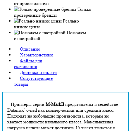
от производителя
Только
проверенные бренды
Реально
низкие цены
Поможем
с настройкой
Описание
Характеристики
Файлы для
скачивания
Доставка и оплата
Сопутствующие
товары
Принтеры серии
M-MarkII
представлены в семействе
Datamax’ o-neil как коммерческий или средний класс.
Подходят на небольшие производства, которым не
хватает мощности начального класса. Максимальная
нагрузка печати может достигать 15 тысяч этикеток в