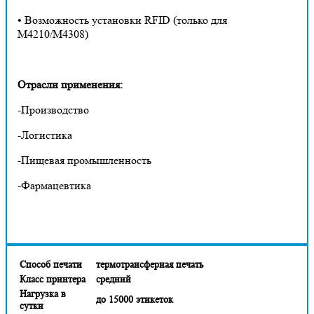
• Возможность установки RFID (только для
M4210/M4308)
Отрасли применения:
-Производство
-Логистика
-Пищевая промышленность
-Фармацевтика
Способ печати
термотрансферная печать
Класс принтера
средний
Нагрузка в
до 15000 этикеток
сутки