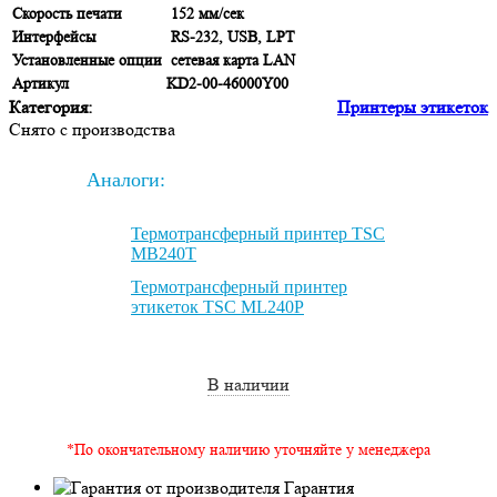
Скорость печати
152 мм/сек
Интерфейсы
RS-232, USB, LPT
Установленные опции
сетевая карта LAN
Артикул
KD2-00-46000Y00
Категория:
Принтеры этикеток
Снято с производства
Аналоги:
Термотрансферный принтер TSC
MB240T
Термотрансферный принтер
этикеток TSC ML240P
В наличии
*По окончательному наличию уточняйте у менеджера
Гарантия