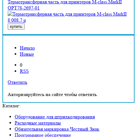
Термотрансферная часть для принтеров M-class MarkII
OPT78-2697-01
8 008.7 р
купить
Начало
Новые
0
RSS
Ответить
Авторизируйтесь на сайте чтобы ответить.
Каталог:
Оборудование для штрихкодирования
Расходные материалы
Обязательная маркировка Честный Знак
Программное обеспечение