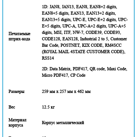
1D: JAN8, JAN13, EAN8, EAN8+2 digits,
EAN8+5 digits, EAN13, EAN13+2 digits,
EAN13+5 digits, UPC-E, UPC-E+2 digits, UPC-
E+5 digits, UPC-A, UPC-A+2 digits, UPC-A+5
digits, MSI, ITF, NW-7, CODE39, CODE93,
Печатаемые
штрих-кода
CODE128, EAN128, Industrial 2 to 5, Customer
Bar Code, POSTNET, KIX CODE, RM4SCC
(ROYAL MAIL 4STATE CUSTOMER CODE),
RSS14
2D: Data Matrix, PDF417, QR code, Maxi Code,
Micro PDF417, CP Code
Размеры
259 мм х 257 мм х 462 мм
Вес
12.5 кг
Материал
Корпус металлический
корпуса