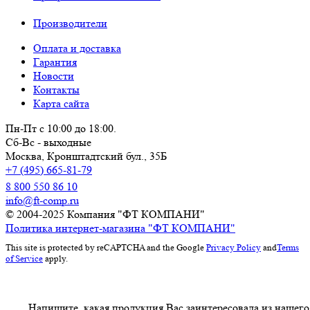
Производители
Оплата и доставка
Гарантия
Новости
Контакты
Карта сайта
Пн-Пт с 10:00 до 18:00.
Сб-Вс - выходные
Москва,
Кронштадтский бул., 35Б
+7 (495) 665-81-79
8 800 550 86 10
info@ft-comp.ru
© 2004-2025
Компания "ФТ КОМПАНИ"
Политика интернет-магазина "ФТ КОМПАНИ"
This site is protected by reCAPTCHA and the Google
Privacy Policy
and
Terms
of Service
apply.
Напишите, какая продукция Вас заинтересовала из нашего