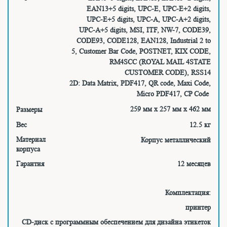
EAN13+5 digits, UPC-E, UPC-E+2 digits,
UPC-E+5 digits, UPC-A, UPC-A+2 digits,
UPC-A+5 digits, MSI, ITF, NW-7, CODE39,
CODE93, CODE128, EAN128, Industrial 2 to
5, Customer Bar Code, POSTNET, KIX CODE,
RM4SCC (ROYAL MAIL 4STATE
CUSTOMER CODE), RSS14
2D: Data Matrix, PDF417, QR code, Maxi Code,
Micro PDF417, CP Code
259 мм х 257 мм х 462 мм
Размеры
Вес
12.5 кг
Материал
Корпус металлический
корпуса
Гарантия
12 месяцев
Комплектация:
принтер
CD-диск с программным обеспечением для дизайна этикеток