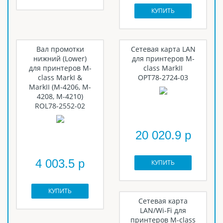
КУПИТЬ
Вал промотки
Сетевая карта LAN
нижний (Lower)
для принтеров M-
для принтеров M-
class MarkII
class MarkI &
OPT78-2724-03
MarkII (M-4206, M-
4208, M-4210)
ROL78-2552-02
20 020.9 р
4 003.5 р
КУПИТЬ
КУПИТЬ
Сетевая карта
LAN/Wi-Fi для
принтеров M-class