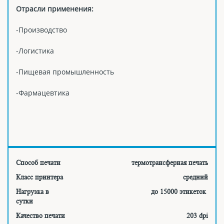
Отрасли применения:
-Производство
-Логистика
-Пищевая промышленность
-Фармацевтика
Способ печати
термотрансферная печать
Класс принтера
средний
Нагрузка в
до 15000 этикеток
сутки
Качество печати
203 dpi