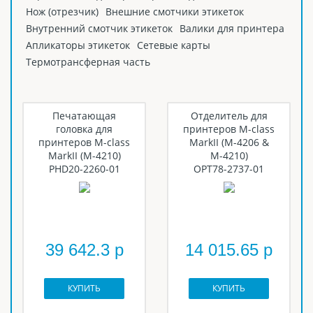
Нож (отрезчик)
Внешние смотчики этикеток
Внутренний смотчик этикеток
Валики для принтера
Апликаторы этикеток
Сетевые карты
Термотрансферная часть
Печатающая
Отделитель для
головка для
принтеров M-class
принтеров M-class
MarkII (M-4206 &
MarkII (M-4210)
M-4210)
PHD20-2260-01
OPT78-2737-01
39 642.3 р
14 015.65 р
КУПИТЬ
КУПИТЬ