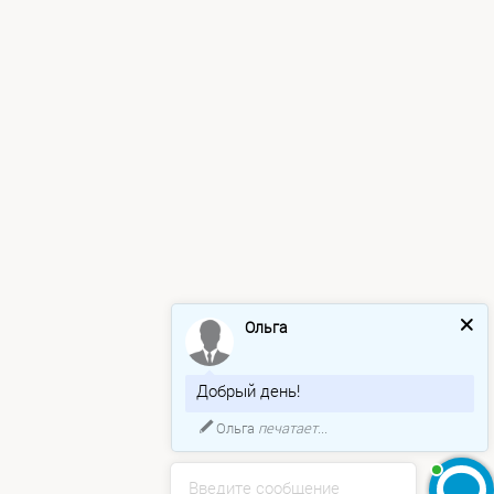
Ольга
Добрый день!
Ольга
печатает...
Введите сообщение