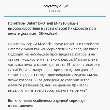
Сопутствующие
товары
Принтеры Datamax-O`neil M-4210-самые
высокоскоростные в своем классе! Их скорость при
печати достигает 254мм/сек!
Принтеры серии
M-MarkII
представлены в семействе
Datamax’ o-neil как коммерческий или средний класс.
Подходят на небольшие производства, которым не
хватает мощности начального класса. Максимальная
нагрузка печати может достигать 15 тысяч этикеток в
сутки! Если заглянуть в историю создания данной
серии, то до 2011 года производилась модель М4206,
позже которая была доведена до совершенства.
Давайте разберемся, чем же данные принтеры
выделяются из всего ассортимента на рынке?
Вот ключевые особенности данной серии для
ознакомления: