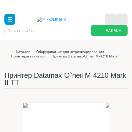
ЗАЯВКА
Каталог
Оборудование для штрихкодирования
Принтеры этикеток
Принтер Datamax-O`neil M-4210 Mark II TT
Принтер Datamax-O`neil M-4210 Mark
II TT