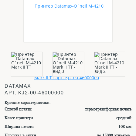
DATAMAX
АРТ.
KJ2-00-46000000
Краткие характеристики:
Способ печати
термотрансферная печать
Класс принтера
средний
Ширина печати
108 мм
Нагрузка в сутки
до 15000 этикеток