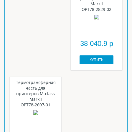
MarkII
OPT78-2829-02
38 040.9 р
КУПИТЬ
Термотрансферная
часть для
принтеров M-class
MarkII
OPT78-2697-01