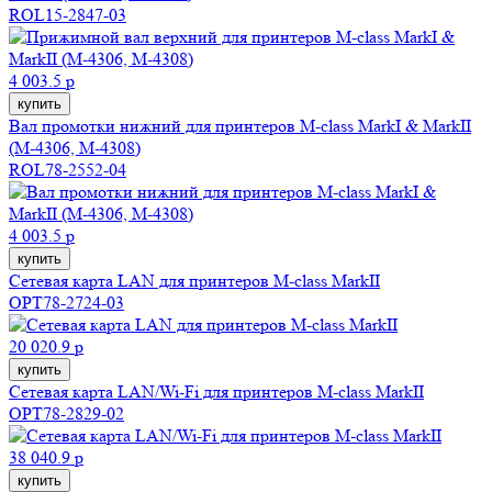
ROL15-2847-03
4 003.5 р
купить
Вал промотки нижний для принтеров M-class MarkI & MarkII
(M-4306, M-4308)
ROL78-2552-04
4 003.5 р
купить
Сетевая карта LAN для принтеров M-class MarkII
OPT78-2724-03
20 020.9 р
купить
Сетевая карта LAN/Wi-Fi для принтеров M-class MarkII
OPT78-2829-02
38 040.9 р
купить