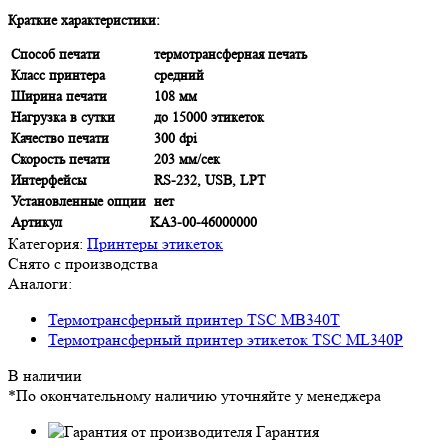
Краткие характеристики:
Способ печати
термотрансферная печать
Класс принтера
средний
Ширина печати
108 мм
Нагрузка в сутки
до 15000 этикеток
Качество печати
300 dpi
Скорость печати
203 мм/сек
Интерфейсы
RS-232, USB, LPT
Установленные опции
нет
Артикул
KA3-00-46000000
Категория:
Принтеры этикеток
Снято с производства
Аналоги:
Термотрансферный принтер TSC MB340T
Термотрансферный принтер этикеток TSC ML340P
В наличии
*По окончательному наличию уточняйте у менеджера
Гарантия