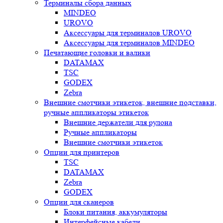
Терминалы сбора данных
MINDEO
UROVO
Аксессуары для терминалов UROVO
Аксессуары для терминалов MINDEO
Печатающие головки и валики
DATAMAX
TSC
GODEX
Zebra
Внешние смотчики этикеток, внешние подставки,
ручные аппликаторы этикеток
Внешние держатели для рулона
Ручные аппликаторы
Внешние смотчики этикеток
Опции для принтеров
TSC
DATAMAX
Zebra
GODEX
Опции для сканеров
Блоки питания, аккумуляторы
Интерфейсные кабели