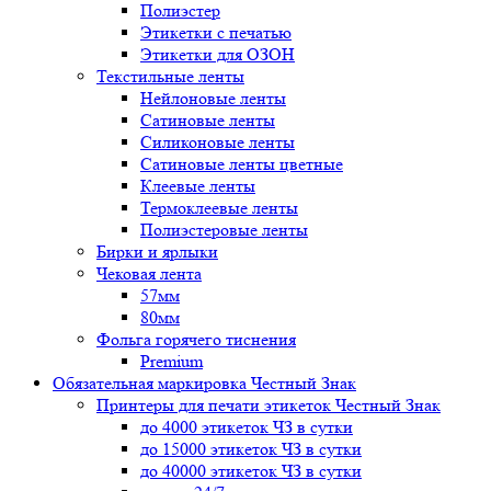
Полиэстер
Этикетки с печатью
Этикетки для ОЗОН
Текстильные ленты
Нейлоновые ленты
Сатиновые ленты
Силиконовые ленты
Сатиновые ленты цветные
Клеевые ленты
Термоклеевые ленты
Полиэстеровые ленты
Бирки и ярлыки
Чековая лента
57мм
80мм
Фольга горячего тиснения
Premium
Обязательная маркировка Честный Знак
Принтеры для печати этикеток Честный Знак
до 4000 этикеток ЧЗ в сутки
до 15000 этикеток ЧЗ в сутки
до 40000 этикеток ЧЗ в сутки