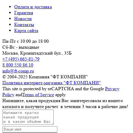
Оплата и доставка
Гарантия
Новости
Контакты
Карта сайта
Пн-Пт с 10:00 до 18:00.
Сб-Вс - выходные
Москва,
Кронштадтский бул., 35Б
+7 (495) 665-81-79
8 800 550 86 10
info@ft-comp.ru
© 2004-2025
Компания "ФТ КОМПАНИ"
Политика интернет-магазина "ФТ КОМПАНИ"
This site is protected by reCAPTCHA and the Google
Privacy
Policy
and
Terms of Service
apply.
Напишите, какая продукция Вас заинтересовала из нашего
каталога и получите расчет
в течении 3 часов
в рабочие дни!