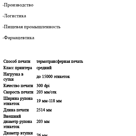
-Производство
-Логистика
-Пищевая промышленность
-Фармацевтика
Способ печати
термотрансферная печать
Класс принтера
средний
Нагрузка в
до 15000 этикеток
сутки
Качество печати
300 dpi
Скорость печати
203 мм/сек
Ширина рулона
19 мм-118 мм
этикеток
Длина печати
2514 мм
Внешний
диаметр рулона
203 мм
этикеток
Диаметр втулки
76 мм