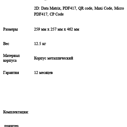
2D: Data Matrix, PDF417, QR code, Maxi Code, Micro
PDF417, CP Code
Размеры
259 мм х 257 мм х 462 мм
Вес
12.5 кг
Материал
Корпус металлический
корпуса
Гарантия
12 месяцев
Комплектация:
принтер