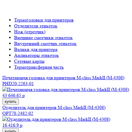
Термоголовки для принтеров
Отделители этикеток
Нож (отрезчик)
Внешние смотчики этикеток
Внутренний смотчик этикеток
Валики для принтера
Апликаторы этикеток
Сетевые карты
Термотрансферная часть
Печатающая головка для принтеров M-class MarkII (M-4308)
PHD20-2263-01
43 646.65 р
купить
Отделитель для принтеров M-class MarkII (M-4308)
OPT78-2482-02
16 416.9 р
купить