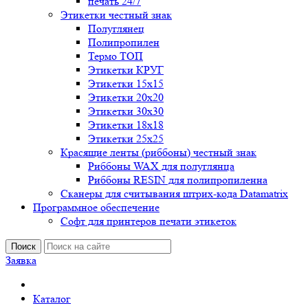
печать 24/7
Этикетки честный знак
Полуглянец
Полипропилен
Термо ТОП
Этикетки КРУГ
Этикетки 15х15
Этикетки 20х20
Этикетки 30х30
Этикетки 18х18
Этикетки 25х25
Красящие ленты (риббоны) честный знак
Риббоны WAX для полуглянца
Риббоны RESIN для полипропиленна
Сканеры для считывания штрих-кода Datamatrix
Программное обеспечение
Софт для принтеров печати этикеток
Поиск
Заявка
Каталог