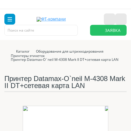
ЗАЯВКА
Каталог
Оборудование для штрихкодирования
Принтеры этикеток
Принтер Datamax-O`neil M-4308 Mark II DT+сетевая карта LAN
Принтер Datamax-O`neil M-4308 Mark
II DT+сетевая карта LAN