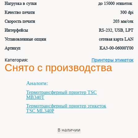
Нагрузка в сутки
до 15000 этикеток
Качество печати
300 dpi
Скорость печати
203 мм/сек
Интерфейсы
RS-232, USB, LPT
Установленные опции
сетевая карта LAN
Артикул
KA3-00-06000Y00
Категория:
Принтеры этикеток
Снято с производства
Аналоги:
Термотрансферный принтер TSC
MB340T
Термотрансферный принтер этикеток
TSC ML340P
В наличии