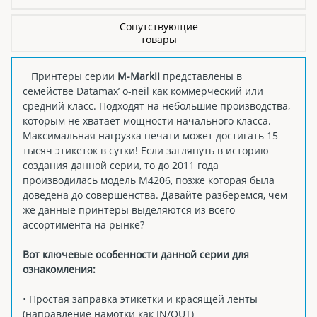
Сопутствующие
товары
Принтеры серии
M-MarkII
представлены в
семействе Datamax’ o-neil как коммерческий или
средний класс. Подходят на небольшие производства,
которым не хватает мощности начального класса.
Максимальная нагрузка печати может достигать 15
тысяч этикеток в сутки! Если заглянуть в историю
создания данной серии, то до 2011 года
производилась модель М4206, позже которая была
доведена до совершенства. Давайте разберемся, чем
же данные принтеры выделяются из всего
ассортимента на рынке?
Вот ключевые особенности данной серии для
ознакомления:
• Простая заправка этикетки и красящей ленты
(направление намотки как IN/OUT)