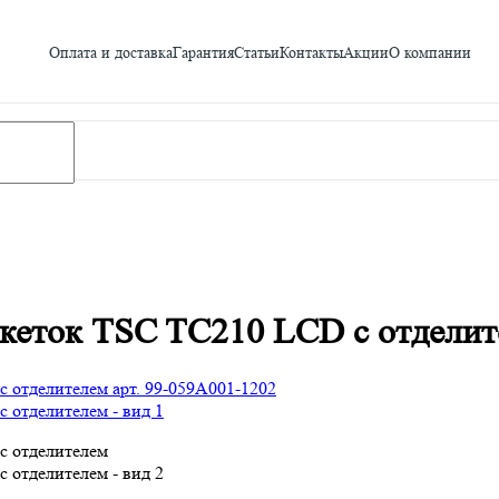
Оплата и доставка
Гарантия
Статьи
Контакты
Акции
О компании
кеток TSC TC210 LCD с отделит