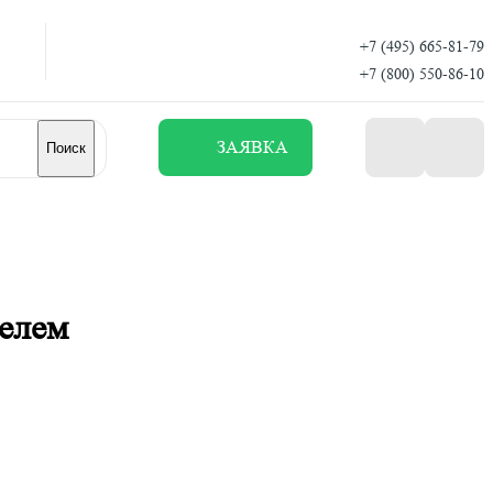
+7 (495) 665-81-79
+7 (800) 550-86-10
ЗАЯВКА
Поиск
елем