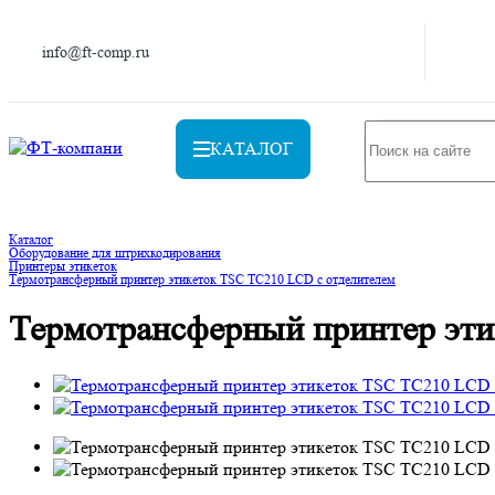
info@ft-comp.ru
КАТАЛОГ
Каталог
Оборудование для штрихкодирования
Принтеры этикеток
Термотрансферный принтер этикеток TSC TC210 LCD с отделителем
Термотрансферный принтер эти