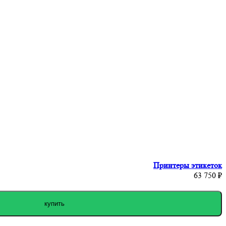
Принтеры этикеток
63 750 ₽
купить