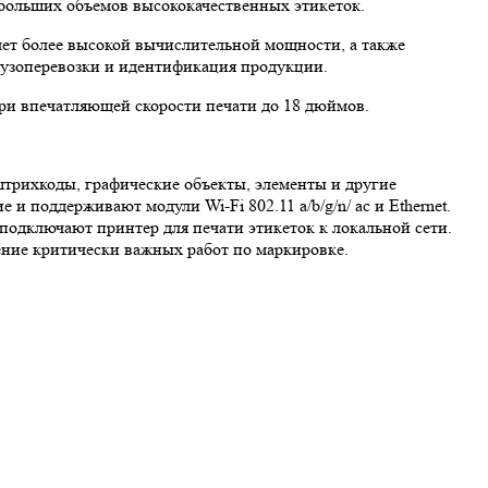
больших объемов высококачественных этикеток.
чет более высокой вычислительной мощности, а также
грузоперевозки и идентификация продукции.
ри впечатляющей скорости печати до 18 дюймов.
штрихкоды, графические объекты, элементы и другие
поддерживают модули Wi-Fi 802.11 a/b/g/n/ ac и Ethernet.
подключают принтер для печати этикеток к локальной сети.
ение критически важных работ по маркировке.