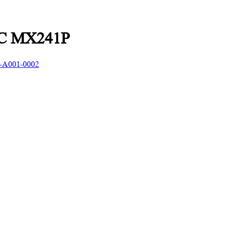
SC MX241P