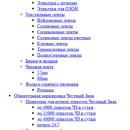
Этикетки с печатью
Этикетки для ОЗОН
Текстильные ленты
Нейлоновые ленты
Сатиновые ленты
Силиконовые ленты
Сатиновые ленты цветные
Клеевые ленты
Термоклеевые ленты
Полиэстеровые ленты
Бирки и ярлыки
Чековая лента
57мм
80мм
Фольга горячего тиснения
Premium
Обязательная маркировка Честный Знак
Принтеры для печати этикеток Честный Знак
до 4000 этикеток ЧЗ в сутки
до 15000 этикеток ЧЗ в сутки
до 40000 этикеток ЧЗ в сутки
печать 24/7