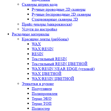
Сканеры штрих-кода
Ручные проводные 2D сканеры
Ручные беспроводные 2D сканеры
Стационарные сканеры 2D
Прайс-чекеры (микрокиоски)
Услуги по настройке
Расходные материалы
Красящие ленты (риббоны)
WAX
WAX/RESIN
RESIN
Текстильный RESIN
Текстильный RESIN ЦВЕТНОЙ
WAX/RESIN NEAR EDGE (угловой)
WAX ЦВЕТНОЙ
WAX/RESIN ЦВЕТНОЙ
Этикетки в рулоне
Полуглянец
Полипропилен
Термо ЭКО
Термо ТОП
Полиэстер