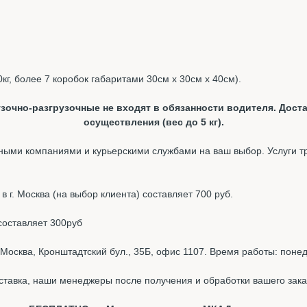
0кг, более 7 коробок габаритами 30см х 30см х 40см).
зочно-разгрузочные не входят в обязанности водителя. Доста
осуществления (вес до 5 кг).
ыми компаниями и курьерскими службами на ваш выбор. Услуги т
 г. Москва (на выбор клиента) составляет 700 руб.
составляет 300руб
Москва, Кронштадтский бул., 35Б, офис 1107. Время работы: понед
ставка, наши менеджеры после получения и обработки вашего зака