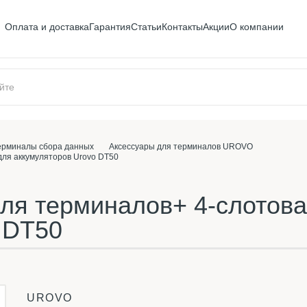
Оплата и доставка
Гарантия
Статьи
Контакты
Акции
О компании
ерминалы сбора данных
Аксессуары для терминалов UROVO
для аккумуляторов Urovo DT50
для терминалов+ 4-слотова
 DT50
UROVO