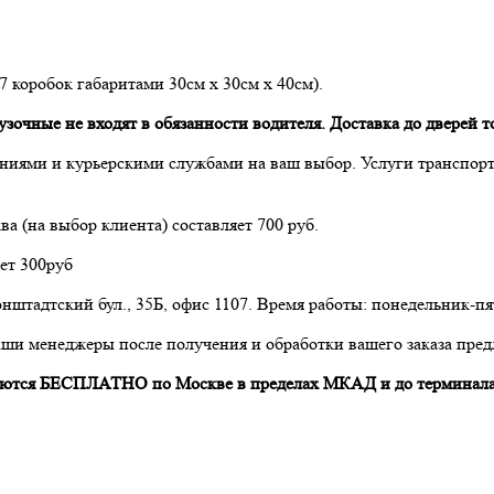
 7 коробок габаритами 30см х 30см х 40см).
очные не входят в обязанности водителя. Доставка до дверей то
ниями и курьерскими службами на ваш выбор. Услуги транспор
а (на выбор клиента) составляет 700 руб.
ет 300руб
нштадтский бул., 35Б, офис 1107. Время работы: понедельник-пят
аши менеджеры после получения и обработки вашего заказа пред
авляются БЕСПЛАТНО по Москве в пределах МКАД и до терминала