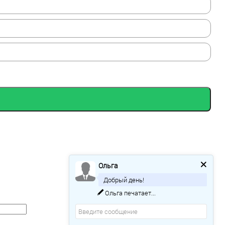
Ольга
Добрый день!
Ольга
печатает...