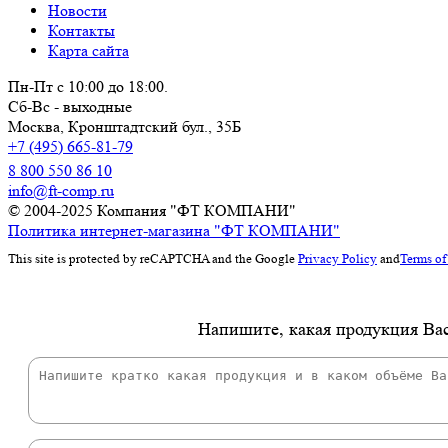
Новости
Контакты
Карта сайта
Пн-Пт с 10:00 до 18:00.
Сб-Вс - выходные
Москва,
Кронштадтский бул., 35Б
+7 (495) 665-81-79
8 800 550 86 10
info@ft-comp.ru
© 2004-2025
Компания "ФТ КОМПАНИ"
Политика интернет-магазина "ФТ КОМПАНИ"
This site is protected by reCAPTCHA and the Google
Privacy Policy
and
Terms of
Напишите, какая продукция Вас