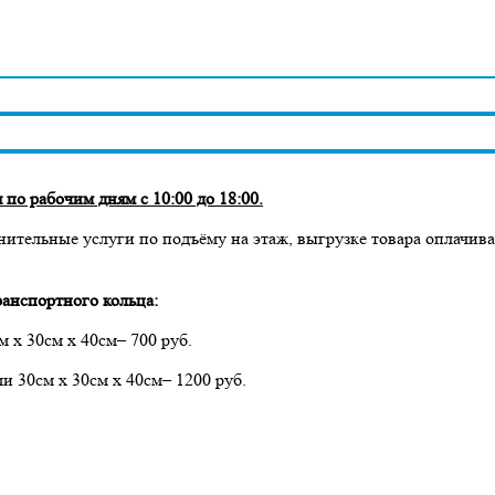
по рабочим дням с 10:00 до 18:00.
нительные услуги по подъёму на этаж, выгрузке товара оплачив
анспортного кольца:
м х 30см х 40см– 700 руб.
ми 30см х 30см х 40см– 1200 руб.