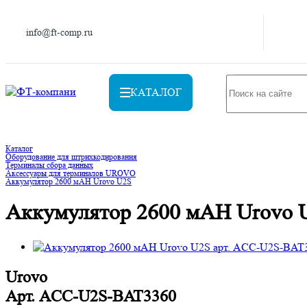
info@ft-comp.ru
КАТАЛОГ
Каталог
Оборудование для штрихкодирования
Терминалы сбора данных
Аксессуары для терминалов UROVO
Аккумулятор 2600 мAH Urovo U2S
Аккумулятор 2600 мAH Urovo 
Urovo
Арт.
ACC-U2S-BAT3360