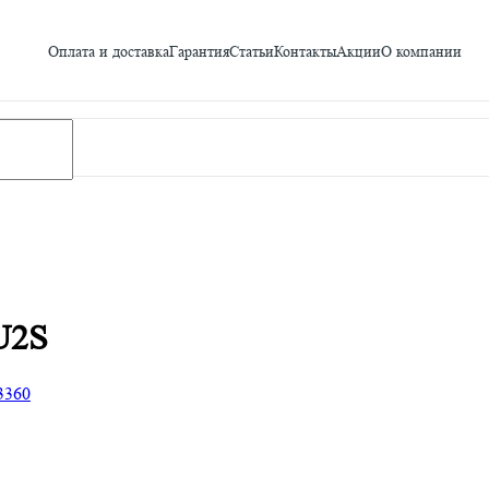
Оплата и доставка
Гарантия
Статьи
Контакты
Акции
О компании
U2S