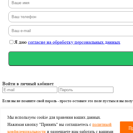
Я даю
согласие на обработку персональных данных
Войти в личный кабинет
Если вы не помните свой пароль - просто оставьте это поле пустым и вы пол
Зарегистрироваться
войти
Регистрация
Мы используем cookie для хранения ваших данных.
Нажимая кнопку "Принять" вы соглашаетесь с
политикой
Пр
* - поля обязательны для заполнения
конфиденциальности
и разрешаете нам работать с вашими