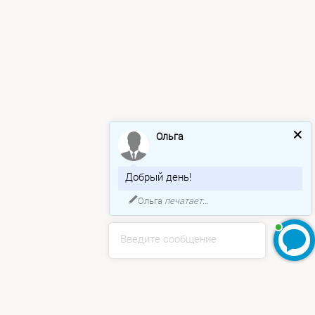
Ольга
Добрый день!
Ольга
печатает...
Введите сообщение