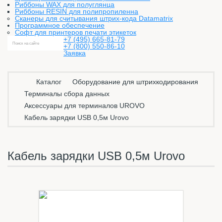
Риббоны WAX для полуглянца
Риббоны RESIN для полипропиленна
Сканеры для считывания штрих-кода Datamatrix
Программное обеспечение
Софт для принтеров печати этикеток
+7 (495) 665-81-79
+7 (800) 550-86-10
Заявка
Каталог
Оборудование для штрихкодирования
Терминалы сбора данных
Аксессуары для терминалов UROVO
Кабель зарядки USB 0,5м Urovo
Кабель зарядки USB 0,5м Urovo