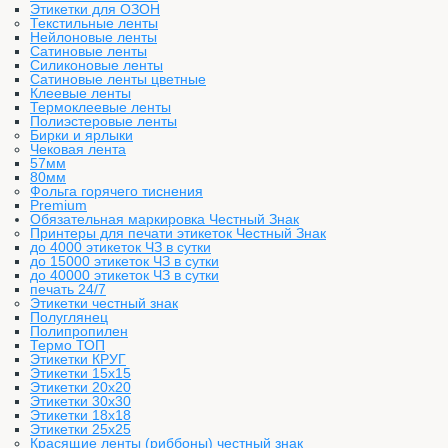
Этикетки для ОЗОН
Текстильные ленты
Нейлоновые ленты
Сатиновые ленты
Силиконовые ленты
Сатиновые ленты цветные
Клеевые ленты
Термоклеевые ленты
Полиэстеровые ленты
Бирки и ярлыки
Чековая лента
57мм
80мм
Фольга горячего тиснения
Premium
Обязательная маркировка Честный Знак
Принтеры для печати этикеток Честный Знак
до 4000 этикеток ЧЗ в сутки
до 15000 этикеток ЧЗ в сутки
до 40000 этикеток ЧЗ в сутки
печать 24/7
Этикетки честный знак
Полуглянец
Полипропилен
Термо ТОП
Этикетки КРУГ
Этикетки 15х15
Этикетки 20х20
Этикетки 30х30
Этикетки 18х18
Этикетки 25х25
Красящие ленты (риббоны) честный знак