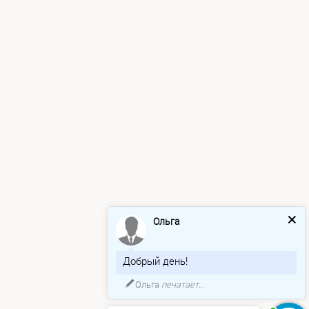
Ольга
Добрый день!
Ольга
печатает...