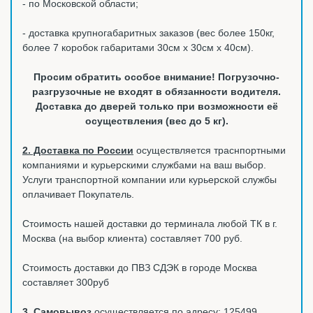
- по Московской области;
- доставка крупногабаритных заказов (вес более 150кг,
более 7 коробок габаритами 30см х 30см х 40см).
Просим обратить особое внимание! Погрузочно-
разгрузочные не входят в обязанности водителя.
Доставка до дверей только при возможности её
осуществления (вес до 5 кг).
2. Доставка по России
осуществляется траснпортными
компаниями и курьерскими службами на ваш выбор.
Услуги транспортной компании или курьерской службы
оплачивает Покупатель.
Стоимость нашей доставки до терминала любой ТК в г.
Москва (на выбор клиента) составляет 700 руб.
Стоимость доставки до ПВЗ СДЭК в городе Москва
составляет 300руб
3. Самовывоз
осуществляется по адресу: 125499,