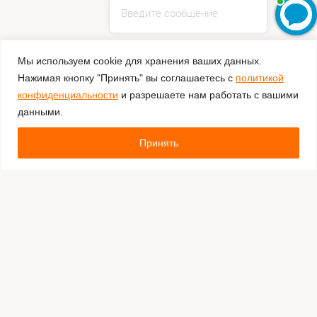
Введите сообщение
Мы используем cookie для хранения ваших данных.
Нажимая кнопку "Принять" вы соглашаетесь с
политикой
конфиденциальности
и разрешаете нам работать с вашими
данными.
Принять
Комментировать
Каталог:
Оборудование для штрихкодирования
Расходные материалы
Обязательная маркировка Честный Знак
Программное обеспечение