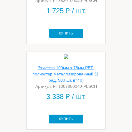
Артикул: FT5830100040-PLSCH
1 725
₽ / шт.
КУПИТЬ
Этикетка 100мм х 78мм PET 
полиэстер металлизированный (1 
ряд, 500 шт, вт.40)
Артикул: FT1007850040-PLSCH
3 338
₽ / шт.
КУПИТЬ