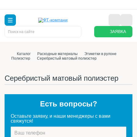
ЗАЯВКА
Каталог
Расходные материалы
Этикетки в рулоне
Полиэстер
Серебристый матовый полиэстер
Серебристый матовый полиэстер
Есть вопросы?
Оставьте заявку, и наши менеджеры с вами
свяжутся!