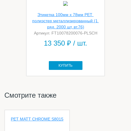
Этикетка 100мм х 78мм PET 
полиэстер металлизированный (1 
ряд, 2000 шт, вт.76)
Артикул: FT10078200076-PLSCH
13 350
₽ / шт.
КУПИТЬ
Смотрите также
PET MATT CHROME S8015