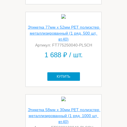
Этикетка 77мм х 52мм PET полиэстер 
металлизированный (1 ряд, 500 шт, 
вт.40)
Артикул: FT775250040-PLSCH
1 688
₽ / шт.
КУПИТЬ
Этикетка 58мм х 30мм PET полиэстер 
металлизированный (1 ряд, 1000 шт, 
вт.40)