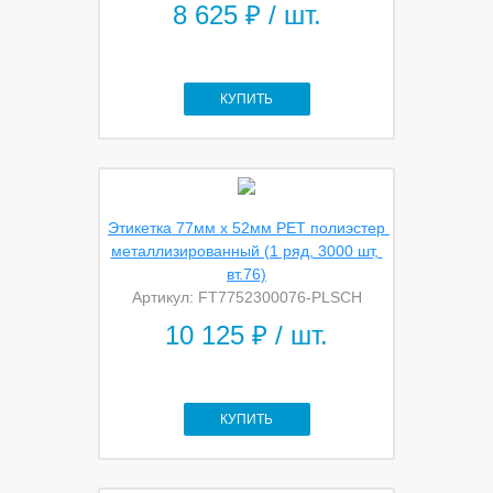
8 625
₽ / шт.
КУПИТЬ
Этикетка 77мм х 52мм PET полиэстер 
металлизированный (1 ряд, 3000 шт, 
вт.76)
Артикул: FT7752300076-PLSCH
10 125
₽ / шт.
КУПИТЬ