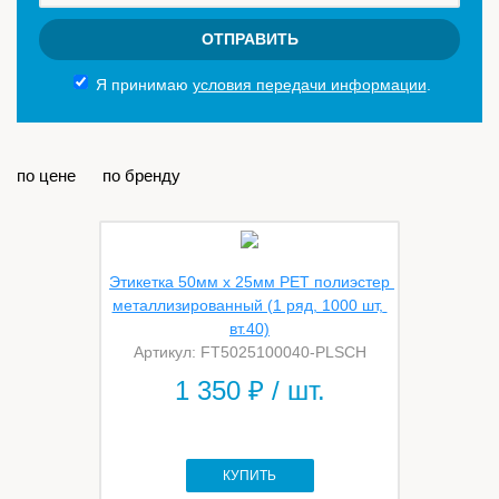
ОТПРАВИТЬ
Я принимаю
условия передачи информации
.
по цене
по бренду
Этикетка 50мм х 25мм PET полиэстер 
металлизированный (1 ряд, 1000 шт, 
вт.40)
Артикул: FT5025100040-PLSCH
1 350
₽ / шт.
КУПИТЬ