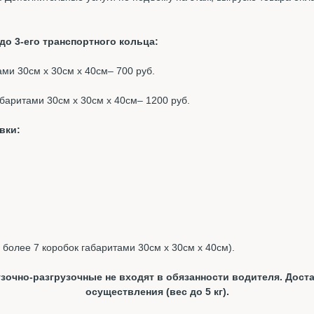
о 3-его транспортного кольца:
тами 30см х 30см х 40см– 700 руб.
габаритами 30см х 30см х 40см– 1200 руб.
вки:
, более 7 коробок габаритами 30см х 30см х 40см).
зочно-разгрузочные не входят в обязанности водителя. Доста
осуществления (вес до 5 кг).