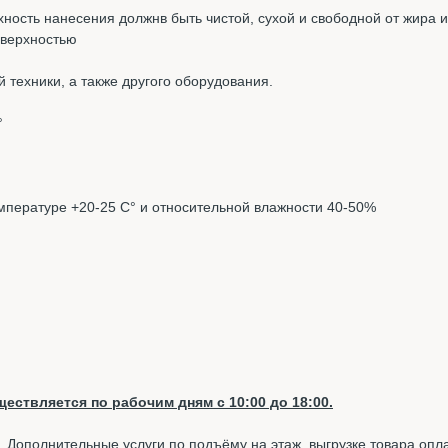
ность нанесения должнв быть чистой, сухой и свободной от жира 
оверхностью
 техники, а также другого оборудования.
°
емпературе +20-25 С° и относительной влажности 40-50%
ествляется по рабочим дням с 10:00 до 18:00.
. Дополнительные услуги по подъёму на этаж, выгрузке товара опл