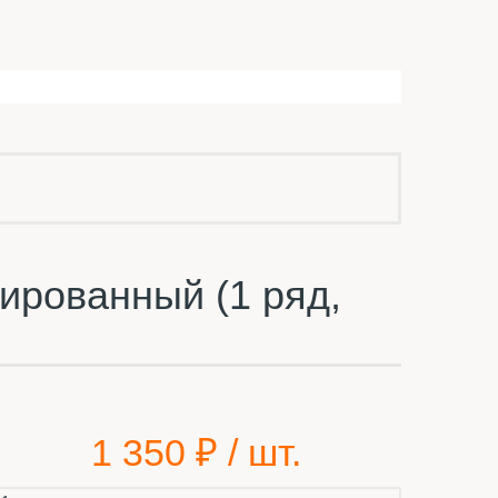
ированный (1 ряд,
1 350
₽ / шт.