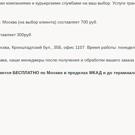
и компаниями и курьерскими службами на ваш выбор. Услуги тра
 Москва (на выбор клиента) составляет 700 руб.
ставляет 300руб
ква, Кронштадтский бул., 35Б, офис 1107. Время работы: понедель
вка, наши менеджеры после получения и обработки вашего заказа 
вляются БЕСПЛАТНО по Москве в пределах МКАД и до терминал