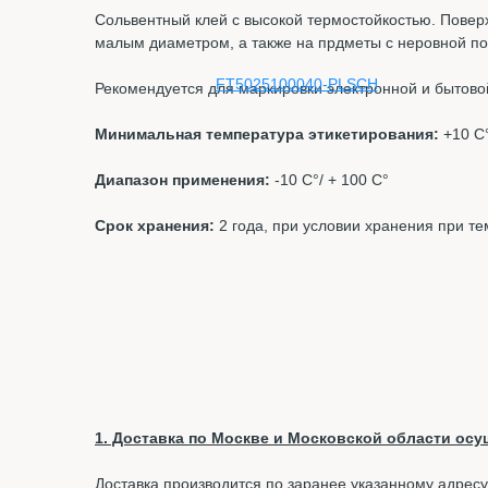
Сольвентный клей с высокой термостойкостью. Поверх
малым диаметром, а также на прдметы с неровной п
Рекомендуется для маркировки электронной и бытовой
Минимальная температура этикетирования:
+10 С
Диапазон применения:
-10 С°/ + 100 С°
Срок хранения:
2 года, при условии хранения при т
1. Доставка по Москве и Московской области осущ
Доставка производится по заранее указанному адресу