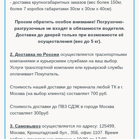
- доставка крупногабаритных заказов (вес более 150кг,
более 7 коробок габаритами 30см х 30см х 40см).
Просим обратить особое внимание! Погрузочно-
разгрузочные не входят в обязанности водителя.
Доставка до дверей только при возможности её
осуществления (вес до 5 кг).
2. Доставка по России
осуществляется траснпортными
компаниями и курьерскими службами на ваш выбор.
Услуги транспортной компании или курьерской службы
оплачивает Покупатель.
Стоимость нашей доставки до терминала любой ТК в г.
Москва (на выбор клиента) составляет 700 руб.
Стоимость доставки до ПВЗ СДЭК в городе Москва
составляет 300руб
3. Самовывоз
осуществляется по адресу: 125499,
Москва, Кронштадтский бул., 35Б, офис 1107. Время
работы: понедельник-пятница с 10:00 до 17:00.