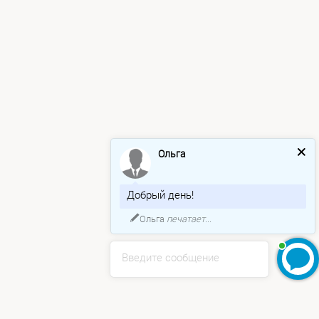
Ольга
Добрый день!
Ольга
печатает...
Введите сообщение