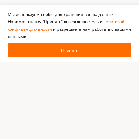
Мы используем cookie для хранения ваших данных.
Нажимая кнопку "Принять" вы соглашаетесь с
политикой
конфиденциальности
и разрешаете нам работать с вашими
данными.
Принять
Комментировать
Каталог:
Оборудование для штрихкодирования
Расходные материалы
Обязательная маркировка Честный Знак
Программное обеспечение
Производители