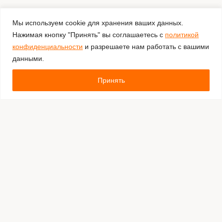
Мы используем cookie для хранения ваших данных.
Нажимая кнопку "Принять" вы соглашаетесь с
политикой
конфиденциальности
и разрешаете нам работать с вашими
данными.
Принять
Комментировать
Каталог:
Оборудование для штрихкодирования
Расходные материалы
Обязательная маркировка Честный Знак
Программное обеспечение
Производители