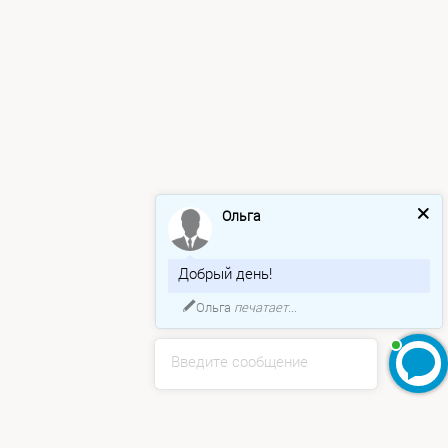
Ольга
Добрый день!
Ольга
печатает...
Введите сообщение