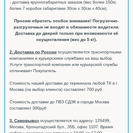
- доставка крупногабаритных заказов (вес более 150кг,
более 7 коробок габаритами 30см х 30см х 40см).
Просим обратить особое внимание! Погрузочно-
разгрузочные не входят в обязанности водителя.
Доставка до дверей только при возможности её
осуществления (вес до 5 кг).
2. Доставка по России
осуществляется траснпортными
компаниями и курьерскими службами на ваш выбор.
Услуги транспортной компании или курьерской службы
оплачивает Покупатель.
Стоимость нашей доставки до терминала любой ТК в г.
Москва (на выбор клиента) составляет 700 руб.
Стоимость доставки до ПВЗ СДЭК в городе Москва
составляет 300руб
3. Самовывоз
осуществляется по адресу: 125499,
Москва, Кронштадтский бул., 35Б, офис 1107. Время
работы: понедельник-пятница с 10:00 до 17:00.