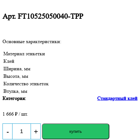
Арт.
FT10525050040-TPP
Основные характеристики:
Материал этикетки
Клей
Ширина, мм
Высота, мм
Количество этикеток
Втулка, мм
Категория:
Стандартный клей
1 666
₽ / шт.
-
+
купить