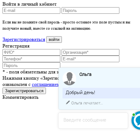
Войти в личный кабинет
Если вы не помните свой пароль - просто оставьте это поле пустым и вы
получите новый, вместе со ссылкой на активацию.
Зарегистрироваться
войти
Регистрация
* - поля обязательны для заполнения
Ольга
Нажимая кнопку «Зарегистрироваться», я подтверждаю, что
ознакомлен с
соглашением о пользовании сайтом
Зарегистрироваться
Добрый день!
Комментировать
Ольга
печатает...
Введите сообщение