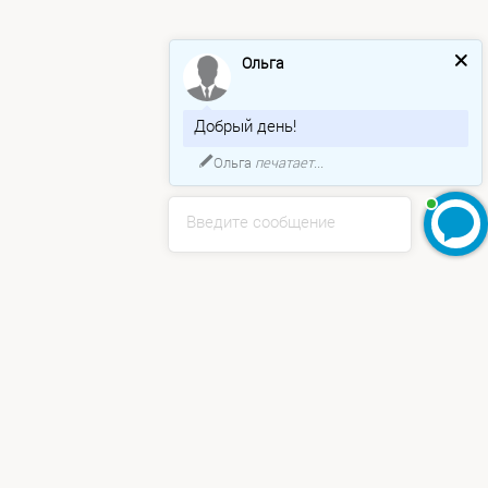
Ольга
Добрый день!
Ольга
печатает...
Введите сообщение