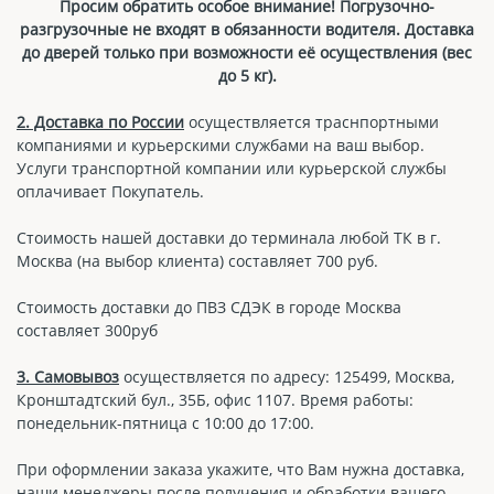
Просим обратить особое внимание! Погрузочно-
разгрузочные не входят в обязанности водителя. Доставка
до дверей только при возможности её осуществления (вес
до 5 кг).
2. Доставка по России
осуществляется траснпортными
компаниями и курьерскими службами на ваш выбор.
Услуги транспортной компании или курьерской службы
оплачивает Покупатель.
Стоимость нашей доставки до терминала любой ТК в г.
Москва (на выбор клиента) составляет 700 руб.
Стоимость доставки до ПВЗ СДЭК в городе Москва
составляет 300руб
3. Самовывоз
осуществляется по адресу: 125499, Москва,
Кронштадтский бул., 35Б, офис 1107. Время работы:
понедельник-пятница с 10:00 до 17:00.
При оформлении заказа укажите, что Вам нужна доставка,
наши менеджеры после получения и обработки вашего