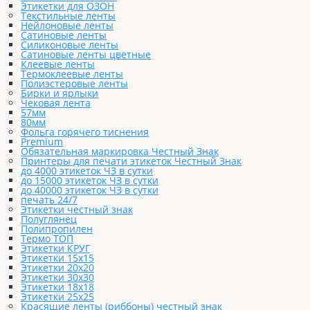
Этикетки для ОЗОН
Текстильные ленты
Нейлоновые ленты
Сатиновые ленты
Силиконовые ленты
Сатиновые ленты цветные
Клеевые ленты
Термоклеевые ленты
Полиэстеровые ленты
Бирки и ярлыки
Чековая лента
57мм
80мм
Фольга горячего тиснения
Premium
Обязательная маркировка Честный Знак
Принтеры для печати этикеток Честный Знак
до 4000 этикеток ЧЗ в сутки
до 15000 этикеток ЧЗ в сутки
до 40000 этикеток ЧЗ в сутки
печать 24/7
Этикетки честный знак
Полуглянец
Полипропилен
Термо ТОП
Этикетки КРУГ
Этикетки 15х15
Этикетки 20х20
Этикетки 30х30
Этикетки 18х18
Этикетки 25х25
Красящие ленты (риббоны) честный знак