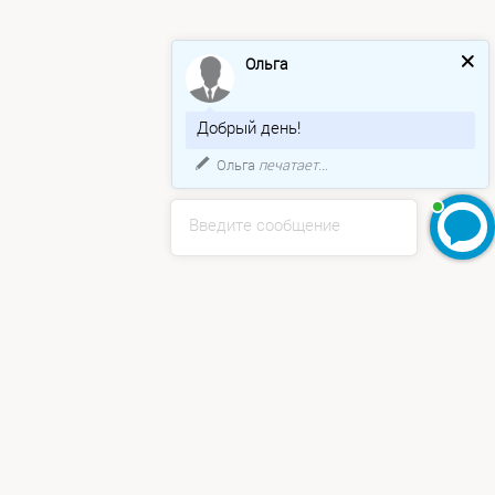
Ольга
Добрый день!
Ольга
печатает...
Введите сообщение