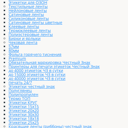
Этикетки для ОЗОН
Текстильные ленты
Нейлоновые ленты
Сатиновые ленты
Силиконовые ленты
Сатиновые ленты цветные
Клеевые ленты
Термоклеевые ленты
Полиэстеровые ленты
Бирки и ярлыки
Чековая лента
57мм
80мм
Фольга горячего тиснения
Premium
Обязательная маркировка Честный Знак
Принтеры для печати этикеток Честный Знак
до 4000 этикеток ЧЗ в сутки
до 15000 этикеток ЧЗ в сутки
до 40000 этикеток ЧЗ в сутки
печать 24/7
Этикетки честный знак
Полуглянец
Полипропилен
Термо ТОП
Этикетки КРУГ
Этикетки 15х15
Этикетки 20х20
Этикетки 30х30
Этикетки 18х18
Этикетки 25х25
Красящие ленты (риббоны) честный знак