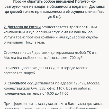
Просим обратить особое внимание! Погрузочно-
разгрузочные не входят в обязанности водителя. Доставка
до дверей только при возможности её осуществления (вес
до 5 кг).
2. Доставка по России
осуществляется траснпортными
компаниями и курьерскими службами на ваш выбор.
Услуги транспортной компании или курьерской службы
оплачивает Покупатель.
Стоимость нашей доставки до терминала любой ТК в г.
Москва (на выбор клиента) составляет 700 руб.
Стоимость доставки до ПВЗ СДЭК в городе Москва
составляет 300руб
3. Самовывоз
осуществляется по адресу: 125499, Москва,
Кронштадтский бул., 35Б, офис 1107. Время работы:
понедельник-пятница с 10:00 до 17:00.
При оформлении заказа укажите, что Вам нужна доставка,
наши менеджеры после получения и обработки вашего