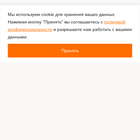
Мы используем cookie для хранения ваших данных.
Нажимая кнопку "Принять" вы соглашаетесь с
политикой
конфиденциальности
и разрешаете нам работать с вашими
данными.
Принять
Комментировать
Каталог:
Оборудование для штрихкодирования
Расходные материалы
Обязательная маркировка Честный Знак
Программное обеспечение
Производители