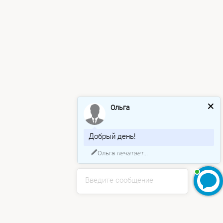
Ольга
Добрый день!
Ольга
печатает...
Введите сообщение