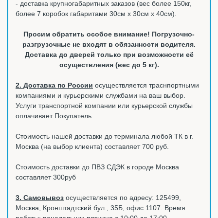
- доставка крупногабаритных заказов (вес более 150кг,
более 7 коробок габаритами 30см х 30см х 40см).
Просим обратить особое внимание! Погрузочно-
разгрузочные не входят в обязанности водителя.
Доставка до дверей только при возможности её
осуществления (вес до 5 кг).
2. Доставка по России
осуществляется траснпортными
компаниями и курьерскими службами на ваш выбор.
Услуги транспортной компании или курьерской службы
оплачивает Покупатель.
Стоимость нашей доставки до терминала любой ТК в г.
Москва (на выбор клиента) составляет 700 руб.
Стоимость доставки до ПВЗ СДЭК в городе Москва
составляет 300руб
3. Самовывоз
осуществляется по адресу: 125499,
Москва, Кронштадтский бул., 35Б, офис 1107. Время
работы: понедельник-пятница с 10:00 до 17:00.