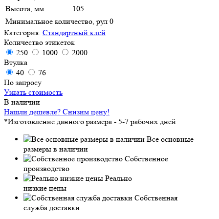
Высота, мм
105
Минимальное количество, рул
0
Категория:
Стандартный клей
Количество этикеток
250
1000
2000
Втулка
40
76
По запросу
Узнать стоимость
В наличии
Нашли дешевле? Снизим цену!
*Изготовление данного размера - 5-7 рабочих дней
Все основные
размеры в наличии
Собственное
производство
Реально
низкие цены
Собственная
служба доставки