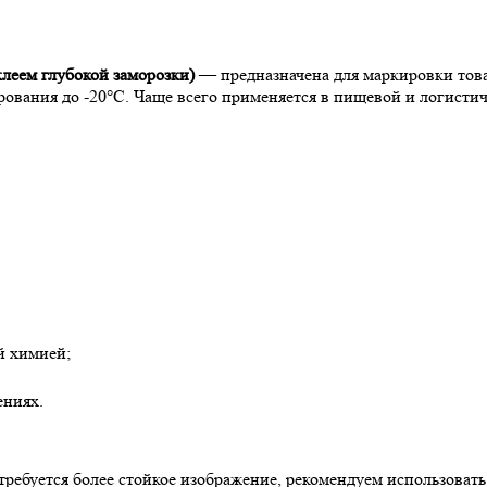
клеем глубокой заморозки)
— предназначена для маркировки това
ования до -20°C. Чаще всего применяется в пищевой и логистич
й химией;
ениях.
 требуется более стойкое изображение, рекомендуем использоват