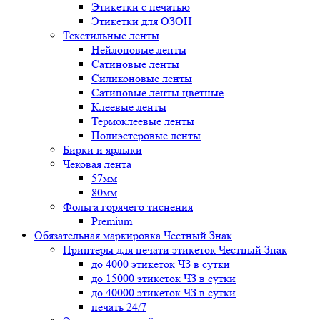
Этикетки с печатью
Этикетки для ОЗОН
Текстильные ленты
Нейлоновые ленты
Сатиновые ленты
Силиконовые ленты
Сатиновые ленты цветные
Клеевые ленты
Термоклеевые ленты
Полиэстеровые ленты
Бирки и ярлыки
Чековая лента
57мм
80мм
Фольга горячего тиснения
Premium
Обязательная маркировка Честный Знак
Принтеры для печати этикеток Честный Знак
до 4000 этикеток ЧЗ в сутки
до 15000 этикеток ЧЗ в сутки
до 40000 этикеток ЧЗ в сутки
печать 24/7