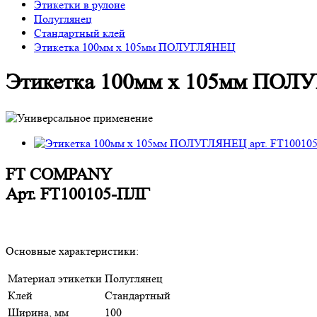
Этикетки в рулоне
Полуглянец
Стандартный клей
Этикетка 100мм х 105мм ПОЛУГЛЯНЕЦ
Этикетка 100мм х 105мм ПО
FT COMPANY
Арт.
FT100105-ПЛГ
Основные характеристики:
Материал этикетки
Полуглянец
Клей
Стандартный
Ширина, мм
100