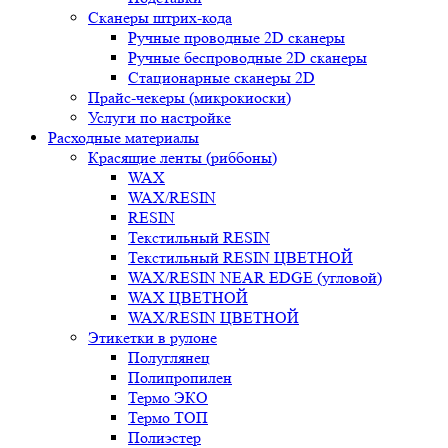
Сканеры штрих-кода
Ручные проводные 2D сканеры
Ручные беспроводные 2D сканеры
Стационарные сканеры 2D
Прайс-чекеры (микрокиоски)
Услуги по настройке
Расходные материалы
Красящие ленты (риббоны)
WAX
WAX/RESIN
RESIN
Текстильный RESIN
Текстильный RESIN ЦВЕТНОЙ
WAX/RESIN NEAR EDGE (угловой)
WAX ЦВЕТНОЙ
WAX/RESIN ЦВЕТНОЙ
Этикетки в рулоне
Полуглянец
Полипропилен
Термо ЭКО
Термо ТОП
Полиэстер