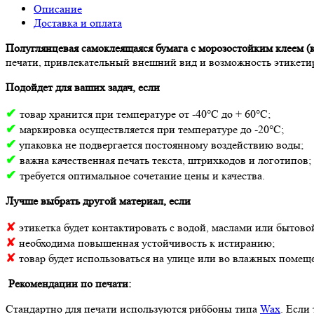
Описание
Доставка и оплата
Полуглянцевая самоклеящаяся бумага с морозостойким клеем (
печати, привлекательный внешний вид и возможность этикетир
Подойдет для ваших задач, если
✔
товар хранится при температуре от -40°С до + 60°С;
✔
маркировка осуществляется при температуре до -20°С;
✔
упаковка не подвергается постоянному воздействию воды;
✔
важна качественная печать текста, штрихкодов и логотипов;
✔
требуется оптимальное сочетание цены и качества.
Лучше выбрать другой материал, если
✘
этикетка будет контактировать с водой, маслами или бытово
✘
необходима повышенная устойчивость к истиранию;
✘
товар будет использоваться на улице или во влажных помещ
Рекомендации по печати:
Стандартно для печати используются риббоны типа
Wax
. Если