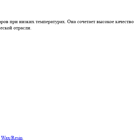
ров при низких температурах. Она сочетает высокое качество
еской отрасли.
ь
Wax/Resin
.