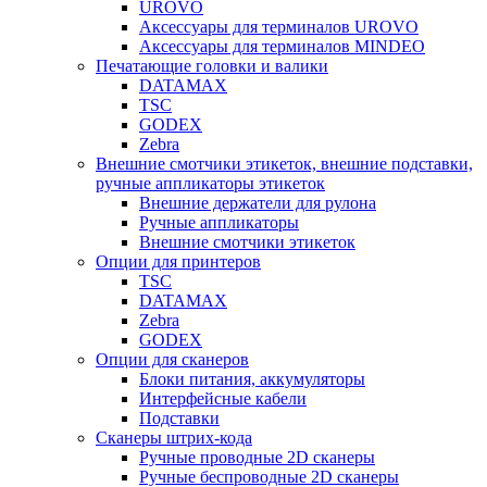
UROVO
Аксессуары для терминалов UROVO
Аксессуары для терминалов MINDEO
Печатающие головки и валики
DATAMAX
TSC
GODEX
Zebra
Внешние смотчики этикеток, внешние подставки,
ручные аппликаторы этикеток
Внешние держатели для рулона
Ручные аппликаторы
Внешние смотчики этикеток
Опции для принтеров
TSC
DATAMAX
Zebra
GODEX
Опции для сканеров
Блоки питания, аккумуляторы
Интерфейсные кабели
Подставки
Сканеры штрих-кода
Ручные проводные 2D сканеры
Ручные беспроводные 2D сканеры