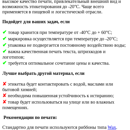
высокое качество печати, привлекательный внешний вид и
возможность этикетирования до -20°C. Чаще всего
применяется в пищевой и логистической отрасли.
Подойдет для ваших задач, если
✔
товар хранится при температуре от -40°С до + 60°С;
✔
маркировка осуществляется при температуре до -20°С;
✔
упаковка не подвергается постоянному воздействию воды;
✔
важна качественная печать текста, штрихкодов и
логотипов;
✔
требуется оптимальное сочетание цены и качества.
Лучше выбрать другой материал, если
✘
этикетка будет контактировать с водой, маслами или
бытовой химией;
✘
необходима повышенная устойчивость к истиранию;
✘
товар будет использоваться на улице или во влажных
помещениях.
Рекомендации по печати:
Стандартно для печати используются риббоны типа
Wax
.