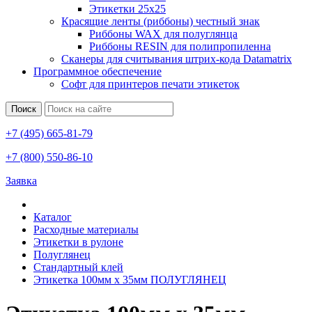
Этикетки 25х25
Красящие ленты (риббоны) честный знак
Риббоны WAX для полуглянца
Риббоны RESIN для полипропиленна
Сканеры для считывания штрих-кода Datamatrix
Программное обеспечение
Софт для принтеров печати этикеток
Поиск
+7 (495) 665-81-79
+7 (800) 550-86-10
Заявка
Каталог
Расходные материалы
Этикетки в рулоне
Полуглянец
Стандартный клей
Этикетка 100мм х 35мм ПОЛУГЛЯНЕЦ