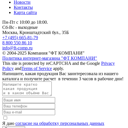
Новости
Контакты
Карта сайта
Пн-Пт с 10:00 до 18:00.
Сб-Вс - выходные
Москва,
Кронштадтский бул., 35Б
+7 (495) 665-81-79
8 800 550 86 10
info@ft-comp.ru
© 2004-2025
Компания "ФТ КОМПАНИ"
Политика интернет-магазина "ФТ КОМПАНИ"
This site is protected by reCAPTCHA and the Google
Privacy
Policy
and
Terms of Service
apply.
Напишите, какая продукция Вас заинтересовала из нашего
каталога и получите расчет
в течении 3 часов
в рабочие дни!
Я даю
согласие на обработку персональных данных