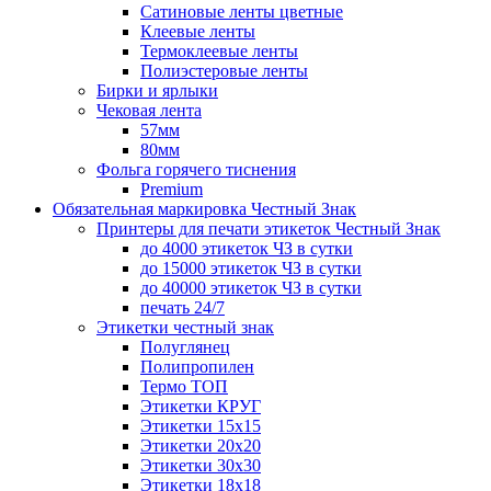
Сатиновые ленты цветные
Клеевые ленты
Термоклеевые ленты
Полиэстеровые ленты
Бирки и ярлыки
Чековая лента
57мм
80мм
Фольга горячего тиснения
Premium
Обязательная маркировка Честный Знак
Принтеры для печати этикеток Честный Знак
до 4000 этикеток ЧЗ в сутки
до 15000 этикеток ЧЗ в сутки
до 40000 этикеток ЧЗ в сутки
печать 24/7
Этикетки честный знак
Полуглянец
Полипропилен
Термо ТОП
Этикетки КРУГ
Этикетки 15х15
Этикетки 20х20
Этикетки 30х30
Этикетки 18х18