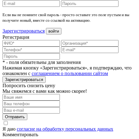
Если вы не помните свой пароль - просто оставьте это поле пустым и вы
получите новый, вместе со ссылкой на активацию.
Зарегистрироваться
войти
Регистрация
* - поля обязательны для заполнения
Нажимая кнопку «Зарегистрироваться», я подтверждаю, что
ознакомлен с
соглашением о пользовании сайтом
Зарегистрироваться
Попросить снизить цену
Мы свяжемся с вами как можно скорее!
Отправить
Я даю
согласие на обработку персональных данных
Комментировать