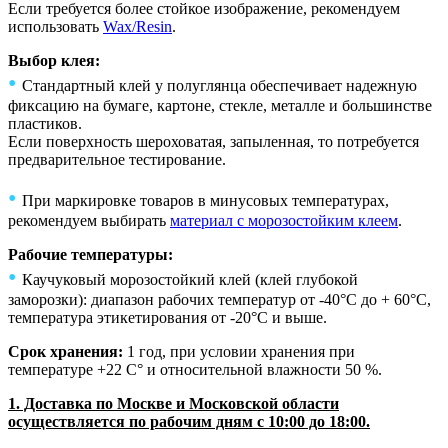
Если требуется более стойкое изображение, рекомендуем
использовать
Wax/Resin
.
Выбор клея:
•
Стандартный клей у полуглянца обеспечивает надежную
фиксацию на бумаге, картоне, стекле, металле и большинстве
пластиков.
Если поверхность шероховатая, запыленная, то потребуется
предварительное тестирование.
•
При маркировке товаров в минусовых температурах,
рекомендуем выбирать
материал с морозостойким клеем
.
Рабочие температуры:
•
Каучуковый морозостойкий клей (клей глубокой
заморозки): диапазон рабочих температур от -40°C до + 60°C,
температура этикетирования от -20°C и выше.
Срок хранения:
1 год, при условии хранения при
температуре +22 С° и относительной влажности 50 %.
1. Доставка по Москве и Московской области
осуществляется по рабочим дням с 10:00 до 18:00.