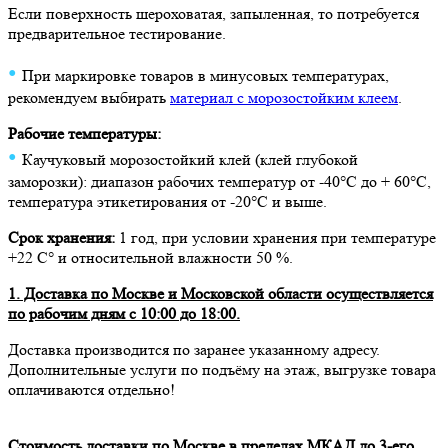
Если поверхность шероховатая, запыленная, то потребуется
предварительное тестирование.
•
При маркировке товаров в минусовых температурах,
рекомендуем выбирать
материал с морозостойким клеем
.
Рабочие температуры:
•
Каучуковый морозостойкий клей (клей глубокой
заморозки): диапазон рабочих температур от -40°C до + 60°C,
температура этикетирования от -20°C и выше.
Срок хранения:
1 год, при условии хранения при температуре
+22 С° и относительной влажности 50 %.
1. Доставка по Москве и Московской области осуществляется
по рабочим дням с 10:00 до 18:00.
Доставка производится по заранее указанному адресу.
Дополнительные услуги по подъёму на этаж, выгрузке товара
оплачиваются отдельно!
Стоимость доставки по Москве в пределах МКАД до 3-его