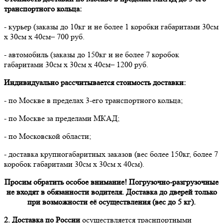
транспортного кольца:
- курьер (заказы до 10кг и не более 1 коробки габаритами 30см
х 30см х 40см– 700 руб.
- автомобиль (заказы до 150кг и не более 7 коробок
габаритами 30см х 30см х 40см– 1200 руб.
Индивидуально рассчитывается стоимость доставки:
- по Москве в пределах 3-его транспортного кольца;
- по Москве за пределами МКАД;
- по Московской области;
- доставка крупногабаритных заказов (вес более 150кг, более 7
коробок габаритами 30см х 30см х 40см).
Просим обратить особое внимание! Погрузочно-разгрузочные
не входят в обязанности водителя. Доставка до дверей только
при возможности её осуществления (вес до 5 кг).
2. Доставка по России
осуществляется траснпортными