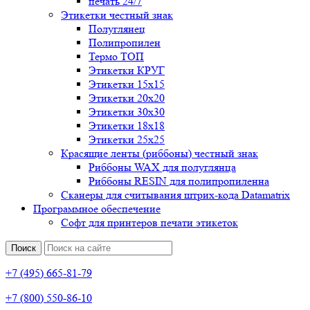
печать 24/7
Этикетки честный знак
Полуглянец
Полипропилен
Термо ТОП
Этикетки КРУГ
Этикетки 15х15
Этикетки 20х20
Этикетки 30х30
Этикетки 18х18
Этикетки 25х25
Красящие ленты (риббоны) честный знак
Риббоны WAX для полуглянца
Риббоны RESIN для полипропиленна
Сканеры для считывания штрих-кода Datamatrix
Программное обеспечение
Софт для принтеров печати этикеток
Поиск
+7 (495) 665-81-79
+7 (800) 550-86-10