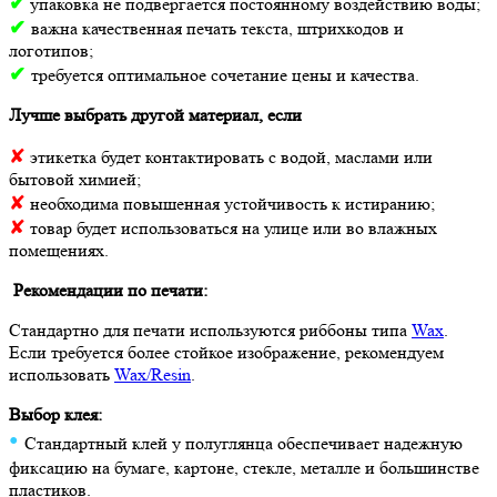
✔
упаковка не подвергается постоянному воздействию воды;
✔
важна качественная печать текста, штрихкодов и
логотипов;
✔
требуется оптимальное сочетание цены и качества.
Лучше выбрать другой материал, если
✘
этикетка будет контактировать с водой, маслами или
бытовой химией;
✘
необходима повышенная устойчивость к истиранию;
✘
товар будет использоваться на улице или во влажных
помещениях.
Рекомендации по печати:
Стандартно для печати используются риббоны типа
Wax
.
Если требуется более стойкое изображение, рекомендуем
использовать
Wax/Resin
.
Выбор клея:
•
Стандартный клей у полуглянца обеспечивает надежную
фиксацию на бумаге, картоне, стекле, металле и большинстве
пластиков.