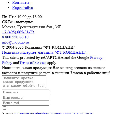
Контакты
Карта сайта
Пн-Пт с 10:00 до 18:00.
Сб-Вс - выходные
Москва,
Кронштадтский бул., 35Б
+7 (495) 665-81-79
8 800 550 86 10
info@ft-comp.ru
© 2004-2025
Компания "ФТ КОМПАНИ"
Политика интернет-магазина "ФТ КОМПАНИ"
This site is protected by reCAPTCHA and the Google
Privacy
Policy
and
Terms of Service
apply.
Напишите, какая продукция Вас заинтересовала из нашего
каталога и получите расчет
в течении 3 часов
в рабочие дни!
Я даю
согласие на обработку персональных данных