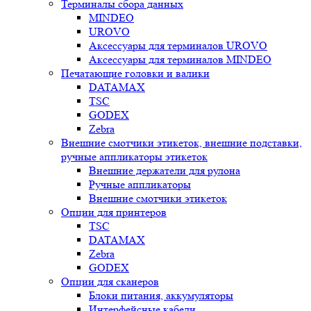
Терминалы сбора данных
MINDEO
UROVO
Аксессуары для терминалов UROVO
Аксессуары для терминалов MINDEO
Печатающие головки и валики
DATAMAX
TSC
GODEX
Zebra
Внешние смотчики этикеток, внешние подставки,
ручные аппликаторы этикеток
Внешние держатели для рулона
Ручные аппликаторы
Внешние смотчики этикеток
Опции для принтеров
TSC
DATAMAX
Zebra
GODEX
Опции для сканеров
Блоки питания, аккумуляторы
Интерфейсные кабели