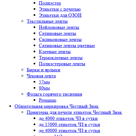
Полиэстер
Этикетки с печатью
Этикетки для ОЗОН
Текстильные ленты
Нейлоновые ленты
Сатиновые ленты
Силиконовые ленты
Сатиновые ленты цветные
Клеевые ленты
Термоклеевые ленты
Полиэстеровые ленты
Бирки и ярлыки
Чековая лента
57мм
80мм
Фольга горячего тиснения
Premium
Обязательная маркировка Честный Знак
Принтеры для печати этикеток Честный Знак
до 4000 этикеток ЧЗ в сутки
до 15000 этикеток ЧЗ в сутки
до 40000 этикеток ЧЗ в сутки