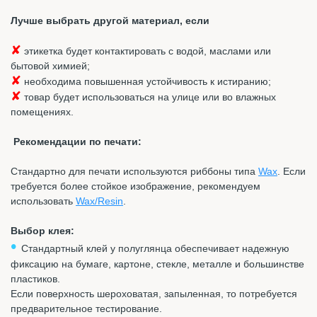
Лучше выбрать другой материал, если
✘
этикетка будет контактировать с водой, маслами или
бытовой химией;
✘
необходима повышенная устойчивость к истиранию;
✘
товар будет использоваться на улице или во влажных
помещениях.
Рекомендации по печати:
Стандартно для печати используются риббоны типа
Wax
. Если
требуется более стойкое изображение, рекомендуем
использовать
Wax/Resin
.
Выбор клея:
•
Стандартный клей у полуглянца обеспечивает надежную
фиксацию на бумаге, картоне, стекле, металле и большинстве
пластиков.
Если поверхность шероховатая, запыленная, то потребуется
предварительное тестирование.