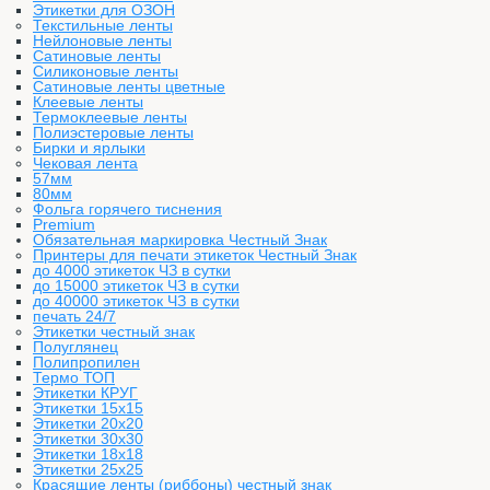
Этикетки для ОЗОН
Текстильные ленты
Нейлоновые ленты
Сатиновые ленты
Силиконовые ленты
Сатиновые ленты цветные
Клеевые ленты
Термоклеевые ленты
Полиэстеровые ленты
Бирки и ярлыки
Чековая лента
57мм
80мм
Фольга горячего тиснения
Premium
Обязательная маркировка Честный Знак
Принтеры для печати этикеток Честный Знак
до 4000 этикеток ЧЗ в сутки
до 15000 этикеток ЧЗ в сутки
до 40000 этикеток ЧЗ в сутки
печать 24/7
Этикетки честный знак
Полуглянец
Полипропилен
Термо ТОП
Этикетки КРУГ
Этикетки 15х15
Этикетки 20х20
Этикетки 30х30
Этикетки 18х18
Этикетки 25х25
Красящие ленты (риббоны) честный знак