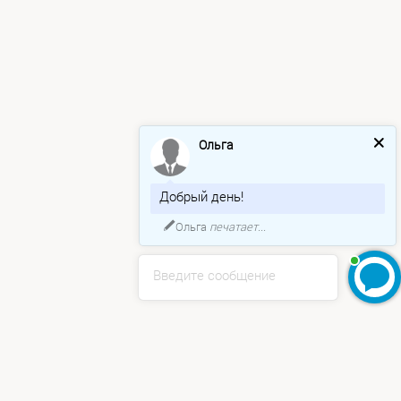
Ольга
Добрый день!
Ольга
печатает...
Введите сообщение