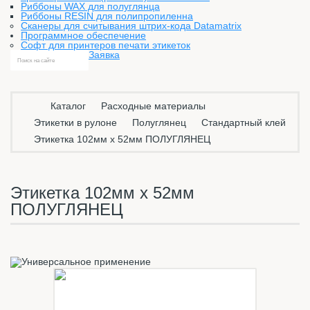
Риббоны WAX для полуглянца
Риббоны RESIN для полипропиленна
Сканеры для считывания штрих-кода Datamatrix
Программное обеспечение
Софт для принтеров печати этикеток
Заявка
Каталог
Расходные материалы
Этикетки в рулоне
Полуглянец
Стандартный клей
Этикетка 102мм х 52мм ПОЛУГЛЯНЕЦ
Этикетка 102мм х 52мм
ПОЛУГЛЯНЕЦ