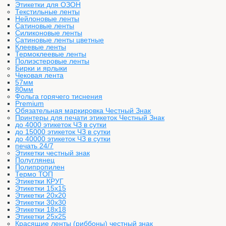
Этикетки для ОЗОН
Текстильные ленты
Нейлоновые ленты
Сатиновые ленты
Силиконовые ленты
Сатиновые ленты цветные
Клеевые ленты
Термоклеевые ленты
Полиэстеровые ленты
Бирки и ярлыки
Чековая лента
57мм
80мм
Фольга горячего тиснения
Premium
Обязательная маркировка Честный Знак
Принтеры для печати этикеток Честный Знак
до 4000 этикеток ЧЗ в сутки
до 15000 этикеток ЧЗ в сутки
до 40000 этикеток ЧЗ в сутки
печать 24/7
Этикетки честный знак
Полуглянец
Полипропилен
Термо ТОП
Этикетки КРУГ
Этикетки 15х15
Этикетки 20х20
Этикетки 30х30
Этикетки 18х18
Этикетки 25х25
Красящие ленты (риббоны) честный знак