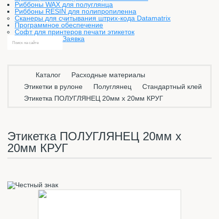
Риббоны WAX для полуглянца
Риббоны RESIN для полипропиленна
Сканеры для считывания штрих-кода Datamatrix
Программное обеспечение
Софт для принтеров печати этикеток
Заявка
Каталог
Расходные материалы
Этикетки в рулоне
Полуглянец
Стандартный клей
Этикетка ПОЛУГЛЯНЕЦ 20мм х 20мм КРУГ
Этикетка ПОЛУГЛЯНЕЦ 20мм х
20мм КРУГ