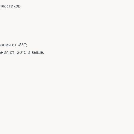
пластиков.
ания от -8°C;
ния от -20°C и выше.