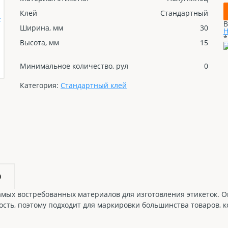
Клей
Стандартный
В
Ширина, мм
30
Н
*
Высота, мм
15
Минимальное количество, рул
0
Категория:
Стандартный клей
а
мых востребованных материалов для изготовления этикеток. Он
сть, поэтому подходит для маркировки большинства товаров, 