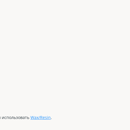
м использовать
Wax/Resin
.