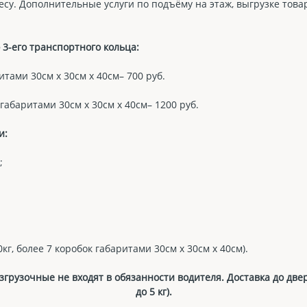
есу. Дополнительные услуги по подъёму на этаж, выгрузке това
3-его транспортного кольца:
ритами 30см х 30см х 40см– 700 руб.
 габаритами 30см х 30см х 40см– 1200 руб.
и:
;
кг, более 7 коробок габаритами 30см х 30см х 40см).
грузочные не входят в обязанности водителя. Доставка до две
до 5 кг).