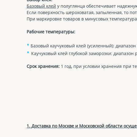
Базовый клей
у полуглянца обеспечивает надежную 
Если поверхность шероховатая, запыленная, то по
При маркировке товаров в минусовых температур
Рабочие температуры:
•
Базовый к
аучуковый клей (усиленный): диапазон 
•
Каучуковый клей глубокой заморозки: диапазон р
Срок хранения:
1 год, при условии хранения при т
1. Доставка по Москве и Московской области осущес