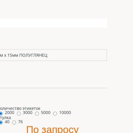
мм х 15мм ПОЛУГЛЯНЕЦ
оличество этикеток
2000
3000
5000
10000
тулка
40
76
По запросу