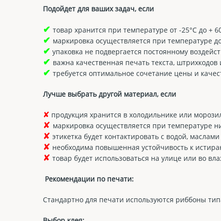
Подойдет для ваших задач, если
✔
товар хранится при температуре от -25°С до + 6
✔
маркировка осуществляется при температуре до
✔
упаковка не подвергается постоянному воздейс
✔
важна качественная печать текста, штрихкодов 
✔
требуется оптимальное сочетание цены и качес
Лучше выбрать другой материал, если
✘
продукция хранится в холодильнике или морози
✘
маркировка осуществляется при температуре ни
✘
этикетка будет контактировать с водой, маслами
✘
необходима повышенная устойчивость к истира
✘
товар будет использоваться на улице или во в
Рекомендации по печати:
Стандартно для печати используются риббоны ти
Выбор клея: