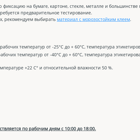
фиксацию на бумаге, картоне, стекле, металле и большинстве 
требуется предварительное тестирование.
ах, рекомендуем выбирать
материал с морозостойким клеем
.
рабочих температур от -25°C до + 60°C, температура этикетиров
абочих температур от -40°C до + 60°C, температура этикетирова
емпературе +22 С° и относительной влажности 50 %.
твляется по рабочим дням с 10:00 до 18:00.